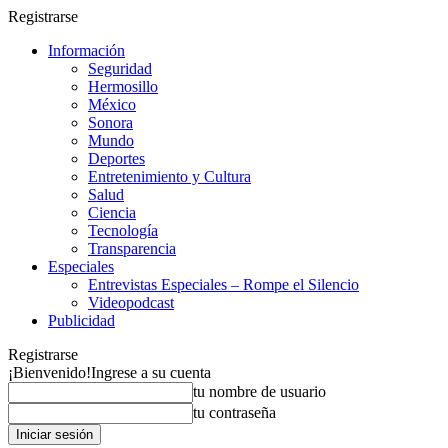
Registrarse
Información
Seguridad
Hermosillo
México
Sonora
Mundo
Deportes
Entretenimiento y Cultura
Salud
Ciencia
Tecnología
Transparencia
Especiales
Entrevistas Especiales – Rompe el Silencio
Videopodcast
Publicidad
Registrarse
¡Bienvenido!
Ingrese a su cuenta
tu nombre de usuario
tu contraseña