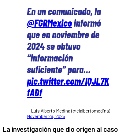
En un comunicado, la
@FGRMexico
informó
que en noviembre de
2024 se obtuvo
“información
suficiente” para…
pic.twitter.com/IQJL7K
fADf
— Luis Alberto Medina (@elalbertomedina)
November 26, 2025
La investigación que dio origen al caso