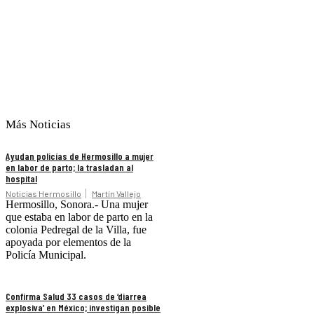
Más Noticias
Ayudan policías de Hermosillo a mujer
en labor de parto; la trasladan al
hospital
Noticias Hermosillo
Martín Vallejo
Hermosillo, Sonora.- Una mujer
que estaba en labor de parto en la
colonia Pedregal de la Villa, fue
apoyada por elementos de la
Policía Municipal.
Confirma Salud 33 casos de ‘diarrea
explosiva’ en México; investigan posible