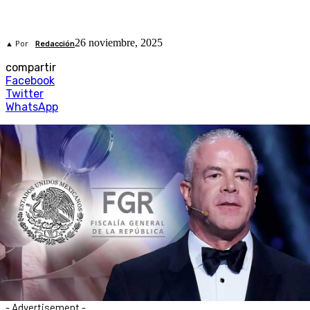
26 noviembre, 2025
▲ Por
Redacción
compartir
Facebook
Twitter
WhatsApp
- Advertisement -