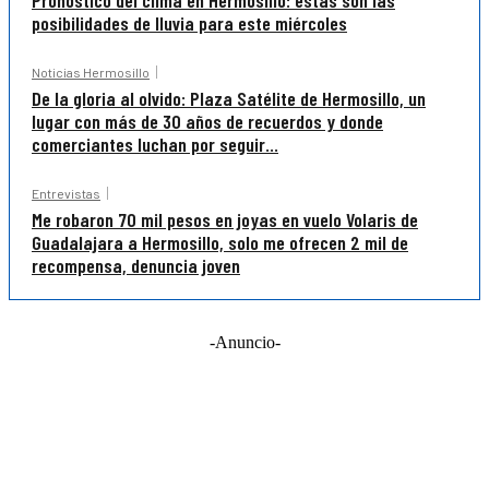
Pronóstico del clima en Hermosillo: estas son las
posibilidades de lluvia para este miércoles
Noticias Hermosillo
De la gloria al olvido: Plaza Satélite de Hermosillo, un
lugar con más de 30 años de recuerdos y donde
comerciantes luchan por seguir...
Entrevistas
Me robaron 70 mil pesos en joyas en vuelo Volaris de
Guadalajara a Hermosillo, solo me ofrecen 2 mil de
recompensa, denuncia joven
-Anuncio-