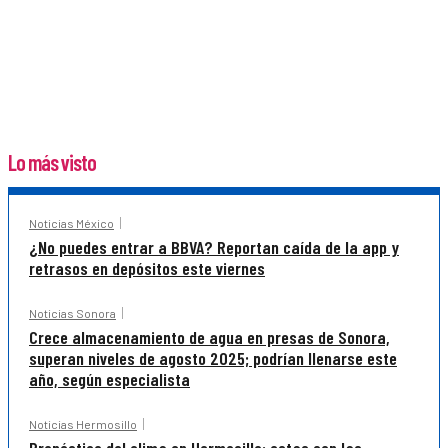
Lo más visto
Noticias México
¿No puedes entrar a BBVA? Reportan caída de la app y
retrasos en depósitos este viernes
Noticias Sonora
Crece almacenamiento de agua en presas de Sonora,
superan niveles de agosto 2025; podrían llenarse este
año, según especialista
Noticias Hermosillo