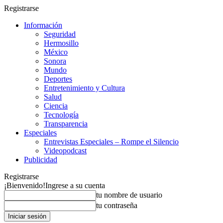
Registrarse
Información
Seguridad
Hermosillo
México
Sonora
Mundo
Deportes
Entretenimiento y Cultura
Salud
Ciencia
Tecnología
Transparencia
Especiales
Entrevistas Especiales – Rompe el Silencio
Videopodcast
Publicidad
Registrarse
¡Bienvenido!
Ingrese a su cuenta
tu nombre de usuario
tu contraseña