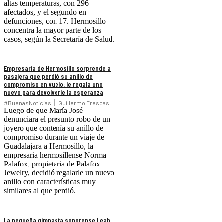
altas temperaturas, con 296
afectados, y el segundo en
defunciones, con 17. Hermosillo
concentra la mayor parte de los
casos, según la Secretaría de Salud.
Empresaria de Hermosillo sorprende a
pasajera que perdió su anillo de
compromiso en vuelo: le regala uno
nuevo para devolverle la esperanza
#BuenasNoticias
Guillermo Frescas
Luego de que María José
denunciara el presunto robo de un
joyero que contenía su anillo de
compromiso durante un viaje de
Guadalajara a Hermosillo, la
empresaria hermosillense Norma
Palafox, propietaria de Palafox
Jewelry, decidió regalarle un nuevo
anillo con características muy
similares al que perdió.
La pequeña gimnasta sonorense Leah