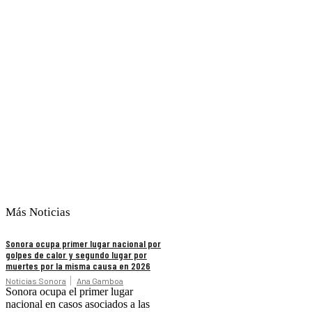
Más Noticias
Sonora ocupa primer lugar nacional por
golpes de calor y segundo lugar por
muertes por la misma causa en 2026
Noticias Sonora
Ana Gamboa
Sonora ocupa el primer lugar
nacional en casos asociados a las