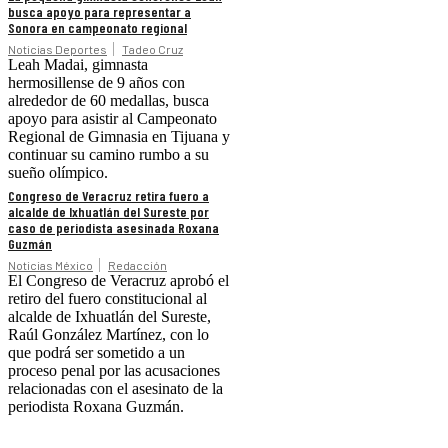
busca apoyo para representar a
Sonora en campeonato regional
Noticias Deportes
Tadeo Cruz
Leah Madai, gimnasta
hermosillense de 9 años con
alrededor de 60 medallas, busca
apoyo para asistir al Campeonato
Regional de Gimnasia en Tijuana y
continuar su camino rumbo a su
sueño olímpico.
Congreso de Veracruz retira fuero a
alcalde de Ixhuatlán del Sureste por
caso de periodista asesinada Roxana
Guzmán
Noticias México
Redacción
El Congreso de Veracruz aprobó el
retiro del fuero constitucional al
alcalde de Ixhuatlán del Sureste,
Raúl González Martínez, con lo
que podrá ser sometido a un
proceso penal por las acusaciones
relacionadas con el asesinato de la
periodista Roxana Guzmán.