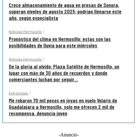
Crece almacenamiento de agua en presas de Sonora,
superan niveles de agosto 2025; podrían llenarse este
año, según especialista
Noticias Hermosillo
Pronóstico del clima en Hermosillo: estas son las
posibilidades de lluvia para este miércoles
Noticias Hermosillo
De la gloria al olvido: Plaza Satélite de Hermosillo, un
lugar con más de 30 años de recuerdos y donde
comerciantes luchan por seguir...
Entrevistas
Me robaron 70 mil pesos en joyas en vuelo Volaris de
Guadalajara a Hermosillo, solo me ofrecen 2 mil de
recompensa, denuncia joven
-Anuncio-