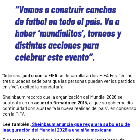
“Vamos a construir canchas
de futbol en todo el país. Va a
haber ‘mundialitos’, torneos y
distintas acciones para
celebrar este evento”.
“Además,
junto con la FIFA
se desarrollarán los ‘FIFA Fest’ en las
tres ciudades sede para que las personas puedan ver los partidos
en vivo”, explicó la mandataria.
Sheinbaum recordó que la organización del Mundial 2026 se
sustenta en un
acuerdo firmado en 2015
, al que su gobierno dio
continuidad con ajustes “a la nueva realidad del país”, en consenso
con la FIFA.
Lee también:
Sheinbaum anuncia que regalará su boleto de
inauguración del Mundial 2026 a una niña mexicana
Finalmente, subrayó que los
temas fiscales
, logísticos y de