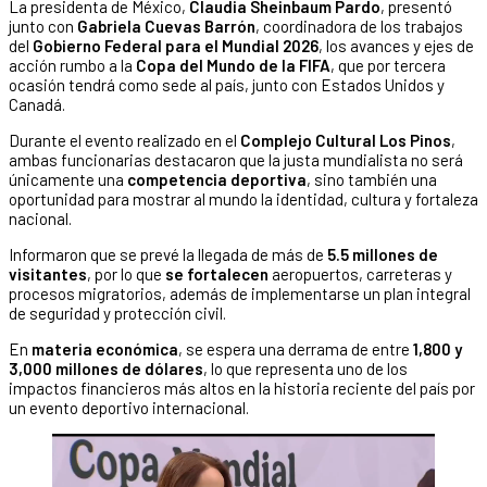
La presidenta de México,
Claudia Sheinbaum Pardo
, presentó
junto con
Gabriela Cuevas Barrón
, coordinadora de los trabajos
del
Gobierno Federal para el Mundial 2026
, los avances y ejes de
acción rumbo a la
Copa del Mundo de la FIFA
, que por tercera
ocasión tendrá como sede al país, junto con Estados Unidos y
Canadá.
Durante el evento realizado en el
Complejo Cultural Los Pinos
,
ambas funcionarias destacaron que la justa mundialista no será
únicamente una
competencia deportiva
, sino también una
oportunidad para mostrar al mundo la identidad, cultura y fortaleza
nacional.
Informaron que se prevé la llegada de más de
5.5 millones de
visitantes
, por lo que
se fortalecen
aeropuertos, carreteras y
procesos migratorios, además de implementarse un plan integral
de seguridad y protección civil.
En
materia económica
, se espera una derrama de entre
1,800
y
3,000 millones de dólares
, lo que representa uno de los
impactos financieros más altos en la historia reciente del país por
un evento deportivo internacional.