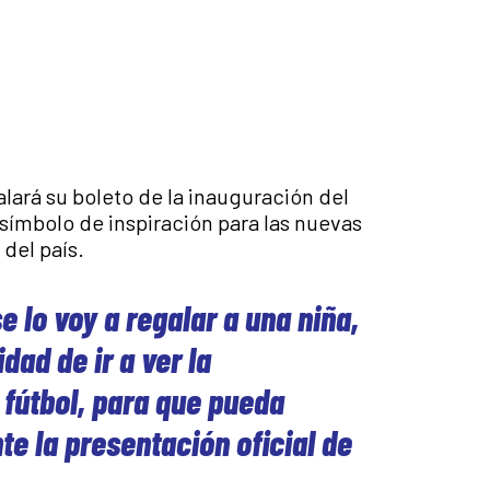
lará su boleto de la inauguración del
ímbolo de inspiración para las nuevas
del país.
e lo voy a regalar a una niña,
dad de ir a ver la
 fútbol, para que pueda
te la presentación oficial de