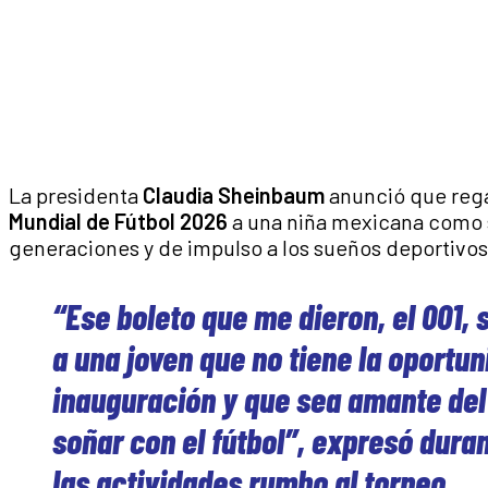
La presidenta
Claudia Sheinbaum
anunció que rega
Mundial de Fútbol 2026
a una niña mexicana como s
generaciones y de impulso a los sueños deportivos 
“Ese boleto que me dieron, el 001, s
a una joven que no tiene la oportuni
inauguración y que sea amante del
soñar con el fútbol”, expresó duran
las actividades rumbo al torneo.