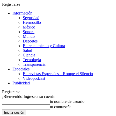
Registrarse
Información
Seguridad
Hermosillo
México
Sonora
Mundo
Deportes
Entretenimiento y Cultura
Salud
Ciencia
Tecnología
Transparencia
Especiales
Entrevistas Especiales – Rompe el Silencio
Videopodcast
Publicidad
Registrarse
¡Bienvenido!
Ingrese a su cuenta
tu nombre de usuario
tu contraseña