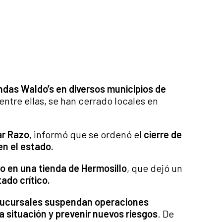
endas Waldo’s en diversos municipios de
 entre ellas, se han cerrado locales en
ar Razo
, informó que se ordenó el
cierre de
en el estado.
o en una tienda de Hermosillo
, que dejó un
ado crítico.
sucursales suspendan operaciones
a situación y prevenir nuevos riesgos
. De