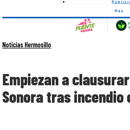
Public
Mas
Noticias Hermosillo
Empiezan a clausurar
Sonora tras incendio 