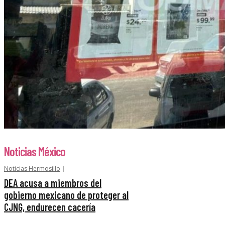
Noticias México
Noticias Hermosillo
DEA acusa a miembros del
gobierno mexicano de proteger al
CJNG, endurecen cacería