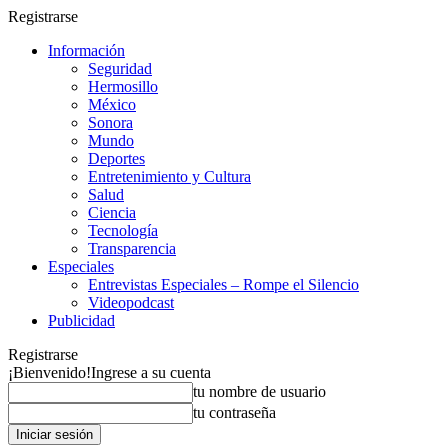
Registrarse
Información
Seguridad
Hermosillo
México
Sonora
Mundo
Deportes
Entretenimiento y Cultura
Salud
Ciencia
Tecnología
Transparencia
Especiales
Entrevistas Especiales – Rompe el Silencio
Videopodcast
Publicidad
Registrarse
¡Bienvenido!
Ingrese a su cuenta
tu nombre de usuario
tu contraseña