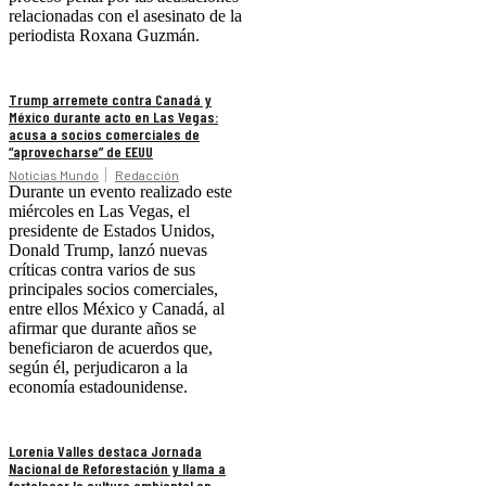
relacionadas con el asesinato de la
periodista Roxana Guzmán.
Trump arremete contra Canadá y
México durante acto en Las Vegas:
acusa a socios comerciales de
“aprovecharse” de EEUU
Noticias Mundo
Redacción
Durante un evento realizado este
miércoles en Las Vegas, el
presidente de Estados Unidos,
Donald Trump, lanzó nuevas
críticas contra varios de sus
principales socios comerciales,
entre ellos México y Canadá, al
afirmar que durante años se
beneficiaron de acuerdos que,
según él, perjudicaron a la
economía estadounidense.
Lorenia Valles destaca Jornada
Nacional de Reforestación y llama a
fortalecer la cultura ambiental en