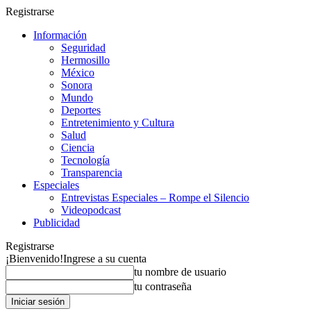
Registrarse
Información
Seguridad
Hermosillo
México
Sonora
Mundo
Deportes
Entretenimiento y Cultura
Salud
Ciencia
Tecnología
Transparencia
Especiales
Entrevistas Especiales – Rompe el Silencio
Videopodcast
Publicidad
Registrarse
¡Bienvenido!
Ingrese a su cuenta
tu nombre de usuario
tu contraseña