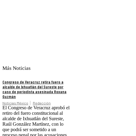
Más Noticias
Congreso de Veracruz retira fuero a
alcalde de Ixhuatlán del Sureste por
caso de periodista asesinada Roxana
Guzmán
Noticias México
Redacción
El Congreso de Veracruz aprobó el
retiro del fuero constitucional al
alcalde de Ixhuatlán del Sureste,
Raúl González Martínez, con lo
que podrá ser sometido a un
proceso penal por las acusaciones