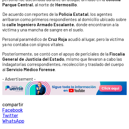
Parque Central
, al norte de
Hermosillo
.
De acuerdo con reportes de la
Policía Estatal
, los agentes
arribaron como primeros respondientes al domicilio ubicado sobre
la
calle Ingeniero Armado Escalante
, donde encontraron a la
víctima y una mancha de sangre en el suelo.
Personal paramédico de
Cruz Roja
acudió al lugar, pero la víctima
ya no contaba con signos vitales.
Posteriormente, se contó con el apoyo de periciales de la
Fiscalía
General de Justicia del Estado
, mismo que llevaron a cabo las
indagatorias correspondientes, recolección y traslado del cuerpo
al
Servicio Médico Forense
.
- Advertisement -
compartir
Facebook
Twitter
WhatsApp