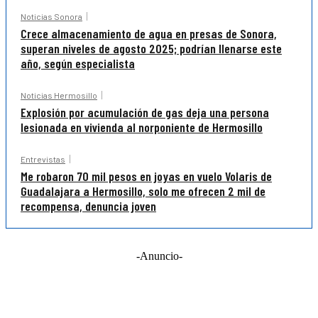
Noticias Sonora
Crece almacenamiento de agua en presas de Sonora,
superan niveles de agosto 2025; podrían llenarse este
año, según especialista
Noticias Hermosillo
Explosión por acumulación de gas deja una persona
lesionada en vivienda al norponiente de Hermosillo
Entrevistas
Me robaron 70 mil pesos en joyas en vuelo Volaris de
Guadalajara a Hermosillo, solo me ofrecen 2 mil de
recompensa, denuncia joven
-Anuncio-