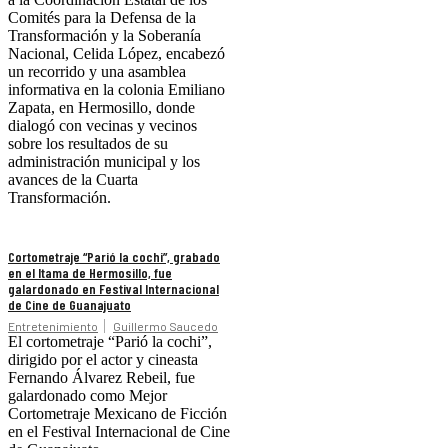
Comités para la Defensa de la
Transformación y la Soberanía
Nacional, Celida López, encabezó
un recorrido y una asamblea
informativa en la colonia Emiliano
Zapata, en Hermosillo, donde
dialogó con vecinas y vecinos
sobre los resultados de su
administración municipal y los
avances de la Cuarta
Transformación.
Cortometraje “Parió la cochi”, grabado
en el Itama de Hermosillo, fue
galardonado en Festival Internacional
de Cine de Guanajuato
Entretenimiento
Guillermo Saucedo
El cortometraje “Parió la cochi”,
dirigido por el actor y cineasta
Fernando Álvarez Rebeil, fue
galardonado como Mejor
Cortometraje Mexicano de Ficción
en el Festival Internacional de Cine