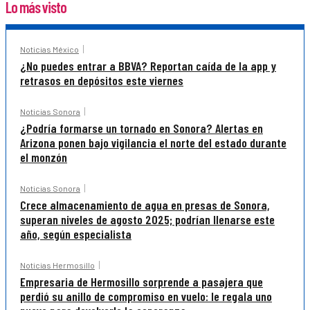
Lo más visto
Noticias México
¿No puedes entrar a BBVA? Reportan caída de la app y
retrasos en depósitos este viernes
Noticias Sonora
¿Podría formarse un tornado en Sonora? Alertas en
Arizona ponen bajo vigilancia el norte del estado durante
el monzón
Noticias Sonora
Crece almacenamiento de agua en presas de Sonora,
superan niveles de agosto 2025; podrían llenarse este
año, según especialista
Noticias Hermosillo
Empresaria de Hermosillo sorprende a pasajera que
perdió su anillo de compromiso en vuelo: le regala uno