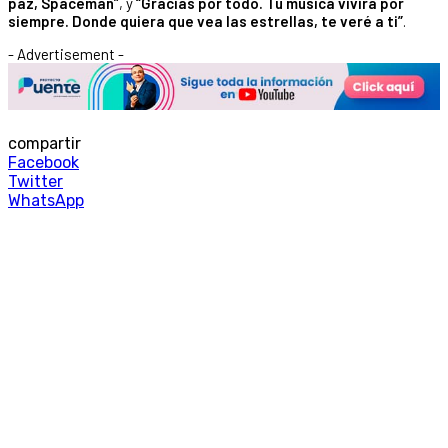
paz, Spaceman”
, y
“Gracias por todo. Tu música vivirá por
siempre. Donde quiera que vea las estrellas, te veré a ti”
.
- Advertisement -
compartir
Facebook
Twitter
WhatsApp