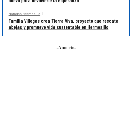
nuevo para devolverle la esperanza
Noticias Hermosillo
Familia Villegas crea Tierra Viva, proyecto que rescata
abejas y promueve vida sustentable en Hermosillo
-Anuncio-