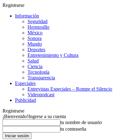
Registrarse
Información
Seguridad
Hermosillo
México
Sonora
Mundo
Deportes
Entretenimiento y Cultura
Salud
Ciencia
Tecnología
Transparencia
Especiales
Entrevistas Especiales – Rompe el Silencio
Videopodcast
Publicidad
Registrarse
¡Bienvenido!
Ingrese a su cuenta
tu nombre de usuario
tu contraseña