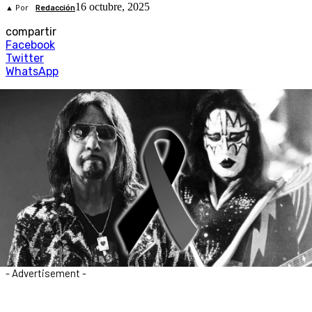
16 octubre, 2025
▲ Por
Redacción
compartir
Facebook
Twitter
WhatsApp
- Advertisement -