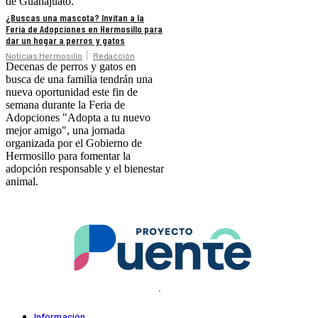
de Guanajuato.
¿Buscas una mascota? Invitan a la
Feria de Adopciones en Hermosillo para
dar un hogar a perros y gatos
Noticias Hermosillo
Redacción
Decenas de perros y gatos en
busca de una familia tendrán una
nueva oportunidad este fin de
semana durante la Feria de
Adopciones "Adopta a tu nuevo
mejor amigo", una jornada
organizada por el Gobierno de
Hermosillo para fomentar la
adopción responsable y el bienestar
animal.
.
Información