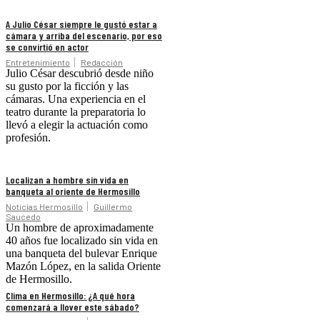
A Julio César siempre le gustó estar a
cámara y arriba del escenario, por eso
se convirtió en actor
Entretenimiento
Redacción
Julio César descubrió desde niño
su gusto por la ficción y las
cámaras. Una experiencia en el
teatro durante la preparatoria lo
llevó a elegir la actuación como
profesión.
Localizan a hombre sin vida en
banqueta al oriente de Hermosillo
Noticias Hermosillo
Guillermo
Saucedo
Un hombre de aproximadamente
40 años fue localizado sin vida en
una banqueta del bulevar Enrique
Mazón López, en la salida Oriente
de Hermosillo.
Clima en Hermosillo: ¿A qué hora
comenzará a llover este sábado?