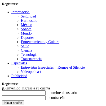
Registrarse
Información
Seguridad
Hermosillo
México
Sonora
Mundo
Deportes
Entretenimiento y Cultura
Salud
Ciencia
Tecnología
Transparencia
Especiales
Entrevistas Especiales – Rompe el Silencio
Videopodcast
Publicidad
Registrarse
¡Bienvenido!
Ingrese a su cuenta
tu nombre de usuario
tu contraseña