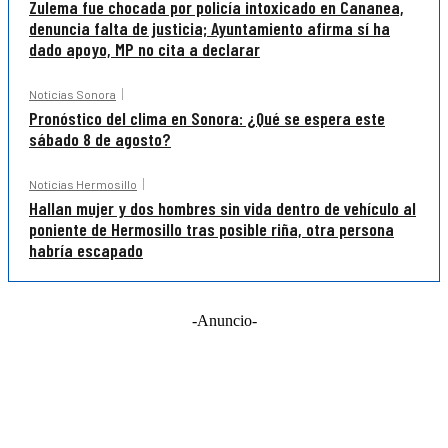
Zulema fue chocada por policía intoxicado en Cananea,
denuncia falta de justicia; Ayuntamiento afirma sí ha
dado apoyo, MP no cita a declarar
Noticias Sonora
Pronóstico del clima en Sonora: ¿Qué se espera este
sábado 8 de agosto?
Noticias Hermosillo
Hallan mujer y dos hombres sin vida dentro de vehículo al
poniente de Hermosillo tras posible riña, otra persona
habría escapado
-Anuncio-