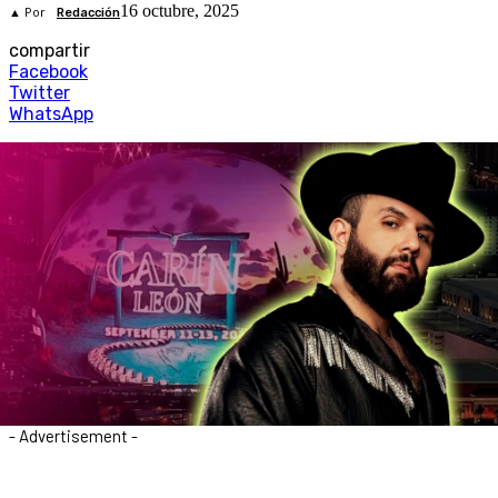
16 octubre, 2025
▲ Por
Redacción
compartir
Facebook
Twitter
WhatsApp
- Advertisement -