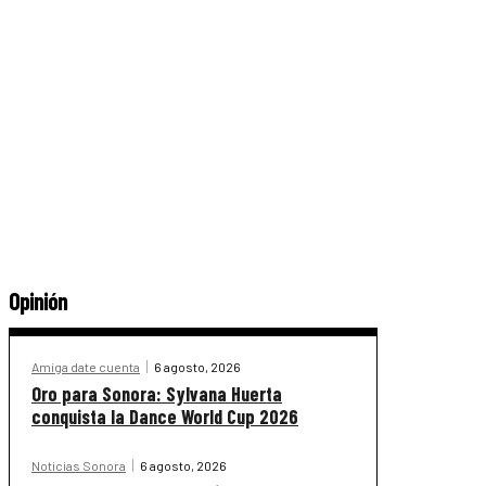
Opinión
Amiga date cuenta
6 agosto, 2026
Oro para Sonora: Sylvana Huerta
conquista la Dance World Cup 2026
Noticias Sonora
6 agosto, 2026