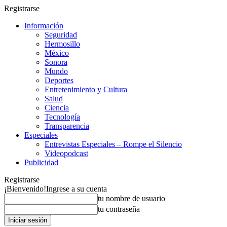
Registrarse
Información
Seguridad
Hermosillo
México
Sonora
Mundo
Deportes
Entretenimiento y Cultura
Salud
Ciencia
Tecnología
Transparencia
Especiales
Entrevistas Especiales – Rompe el Silencio
Videopodcast
Publicidad
Registrarse
¡Bienvenido!
Ingrese a su cuenta
tu nombre de usuario
tu contraseña