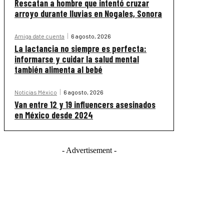
Rescatan a hombre que intentó cruzar
arroyo durante lluvias en Nogales, Sonora
Amiga date cuenta
6 agosto, 2026
La lactancia no siempre es perfecta:
informarse y cuidar la salud mental
también alimenta al bebé
Noticias México
6 agosto, 2026
Van entre 12 y 19 influencers asesinados
en México desde 2024
- Advertisement -