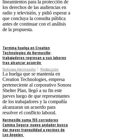
lineamientos para la protección de
los derechos de las audiencias en
radio y televisión, y pidió esperar a
que concluya la consulta pública
antes de continuar con el análisis
de la propuesta.
Termina huelga en Creation
Technologies de Hermosillo;
trabajadores regresan a sus labores
tras alcanzar acuerdo
Noticias Hermosillo
Redacción
La huelga que se mantenía en
Creation Technologies, empresa
perteneciente al corporativo Sonora
Shelter Plan, llegó a su fin este
jueves luego de que representantes
de los trabajadores y la compañía
alcanzaran un acuerdo para
resolver el conflicto laboral.
Hermosillo suma 155 corredores
Camina Segura; nuevo andador busca
dar mayor tranquilidad a vecinos de
Los Ángeles