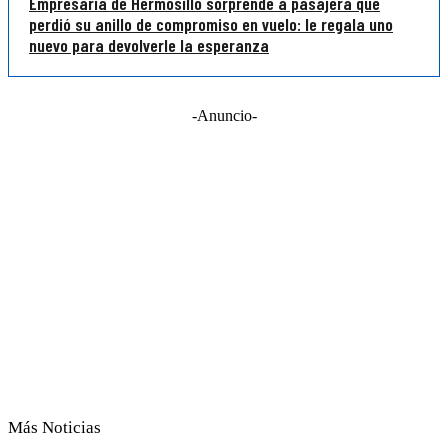
Empresaria de Hermosillo sorprende a pasajera que
perdió su anillo de compromiso en vuelo: le regala uno
nuevo para devolverle la esperanza
-Anuncio-
Más Noticias