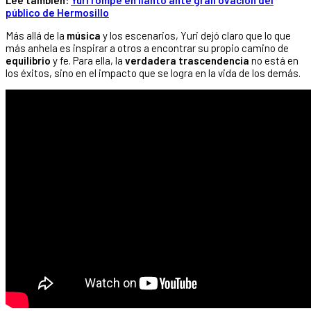
Lee también:
Yuri rompe en llanto ante gran ovación del
público de Hermosillo
Más allá de la
música
y los escenarios, Yuri dejó claro que lo que
más anhela es inspirar a otros a encontrar su propio camino de
equilibrio
y fe. Para ella, la
verdadera trascendencia
no está en
los éxitos, sino en el impacto que se logra en la vida de los demás.