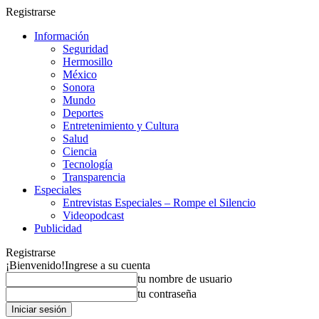
Registrarse
Información
Seguridad
Hermosillo
México
Sonora
Mundo
Deportes
Entretenimiento y Cultura
Salud
Ciencia
Tecnología
Transparencia
Especiales
Entrevistas Especiales – Rompe el Silencio
Videopodcast
Publicidad
Registrarse
¡Bienvenido!
Ingrese a su cuenta
tu nombre de usuario
tu contraseña