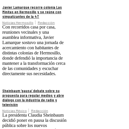
Javier Lamarque recorre colonia Las
Minitas en Hermosillo y se reúne con
simpatizantes de la 4T
Noticias Hermosillo
Redacción
Con recorridos casa por casa,
reuniones vecinales y una
asamblea informativa, Javier
Lamarque sostuvo una jornada de
acercamiento con habitantes de
distintas colonias de Hermosillo,
donde defendió la importancia de
mantener a la transformación cerca
de las comunidades y escuchar
directamente sus necesidades.
Sheinbaum ‘pausa’ debate sobre su
propuesta para regular medios y abre
diálogo con la industria de radio y
televisión
Noticias México
Redacción
La presidenta Claudia Sheinbaum
decidió poner en pausa la discusión
pública sobre los nuevos