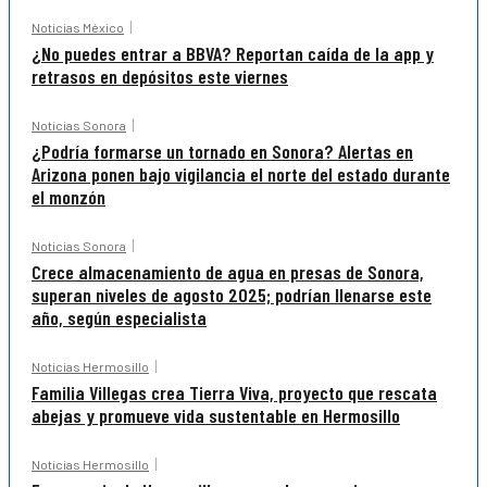
Noticias México
¿No puedes entrar a BBVA? Reportan caída de la app y
retrasos en depósitos este viernes
Noticias Sonora
¿Podría formarse un tornado en Sonora? Alertas en
Arizona ponen bajo vigilancia el norte del estado durante
el monzón
Noticias Sonora
Crece almacenamiento de agua en presas de Sonora,
superan niveles de agosto 2025; podrían llenarse este
año, según especialista
Noticias Hermosillo
Familia Villegas crea Tierra Viva, proyecto que rescata
abejas y promueve vida sustentable en Hermosillo
Noticias Hermosillo