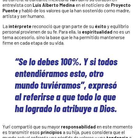
entrevista con
Luis Alberto Medina
en el noticiero de
Proyecto
Puente
y habló de los valores que la han sostenido como madre,
artista y ser humano.
La
intérprete
reconoció que gran parte de su
éxito
y equilibrio
personal provienen de su fe. Para ella, la
espiritualidad
no es un
tema accesorio, sino la base que le ha permitido mantenerse
firme en cada etapa de su vida.
“Se lo debes 100%. Y si todos
entendiéramos esto, otro
mundo tuviéramos”, expresó
al referirse a que todo lo que
ha logrado lo atribuye a Dios.
Yuri compartió que su mayor
responsabilidad
en este momento
es transmitir esos
principios
a su hija, pues considera que el
mundo actual enfrenta una pérdida de valores y una
tendencia
a