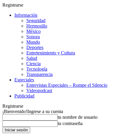
Registrarse
Información
Seguridad
Hermosillo
México
Sonora
Mundo
Deportes
Entretenimiento y Cultura
Salud
Ciencia
Tecnología
Transparencia
Especiales
Entrevistas Especiales – Rompe el Silencio
Videopodcast
Publicidad
Registrarse
¡Bienvenido!
Ingrese a su cuenta
tu nombre de usuario
tu contraseña