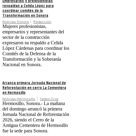
Empresarios y profesionistas
respaldan a Celida López para
coordinar comités de la
Transformación en Sonora
Noticias Sonora
Redacción
Mujeres profesionistas,
empresarios y representantes del
sector de la construcción
expresaron su respaldo a Celida
López Cárdenas para coordinar los
Comités de la Defensa de la
Transformación y la Soberanía
Nacional en Sonora.
Arranca primera Jornada Nacional de
Reforestación en cerro La Cementera
en Hermosillo
Noticias Hermosillo
Tadeo Cruz
Hermosillo, Sonora.- La mañana
del domingo arrancó la primera
Jornada Nacional de Reforestación
2026, siendo el Cerro de la
Antigua Cementera de Hermosillo
fue la sede para Sonora.