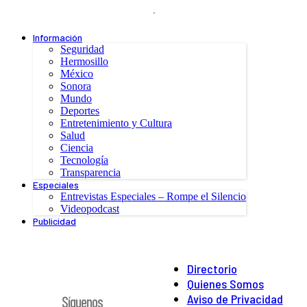
.
Información
Seguridad
Hermosillo
México
Sonora
Mundo
Deportes
Entretenimiento y Cultura
Salud
Ciencia
Tecnología
Transparencia
Especiales
Entrevistas Especiales – Rompe el Silencio
Videopodcast
Publicidad
Directorio
Quienes Somos
Aviso de Privacidad
Síguenos