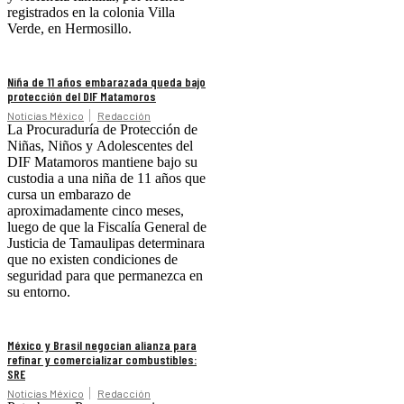
registrados en la colonia Villa
Verde, en Hermosillo.
Niña de 11 años embarazada queda bajo
protección del DIF Matamoros
Noticias México
Redacción
La Procuraduría de Protección de
Niñas, Niños y Adolescentes del
DIF Matamoros mantiene bajo su
custodia a una niña de 11 años que
cursa un embarazo de
aproximadamente cinco meses,
luego de que la Fiscalía General de
Justicia de Tamaulipas determinara
que no existen condiciones de
seguridad para que permanezca en
su entorno.
México y Brasil negocian alianza para
refinar y comercializar combustibles:
SRE
Noticias México
Redacción