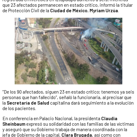
que 23 afectados permanecen en estado crítico, informó la titular
de Protección Civil de la
Ciudad de México
,
Myriam Urzúa
.
“De los 90 afectados, siguen 23 en estado crítico; tenemos ya seis
personas que han fallecido”, señaló la funcionaria, al precisar que
la
Secretaría de Salud
capitalina dará seguimiento a la evolución
de los pacientes.
En conferencia en Palacio Nacional, la presidenta
Claudia
Sheinbaum
expresó su solidaridad con las familias de las víctimas
y aseguró que su Gobierno trabaja de manera coordinada con la
jefa de Gobierno de la capital,
Clara Brugada
, así como con