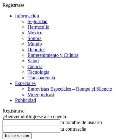
Registrarse
Información
Seguridad
Hermosillo
México
Sonora
Mundo
Deportes
Entretenimiento y Cultura
Salud
Ciencia
Tecnología
Transparencia
Especiales
Entrevistas Especiales – Rompe el Silencio
Videopodcast
Publicidad
Registrarse
¡Bienvenido!
Ingrese a su cuenta
tu nombre de usuario
tu contraseña