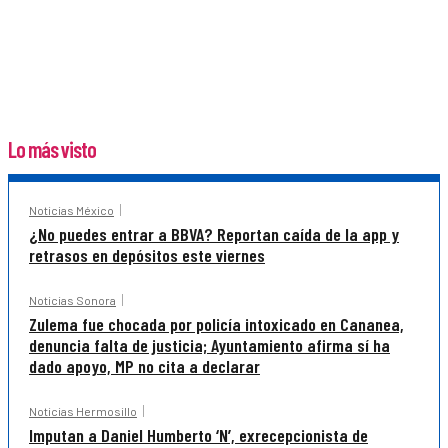
Lo más visto
Noticias México
¿No puedes entrar a BBVA? Reportan caída de la app y
retrasos en depósitos este viernes
Noticias Sonora
Zulema fue chocada por policía intoxicado en Cananea,
denuncia falta de justicia; Ayuntamiento afirma sí ha
dado apoyo, MP no cita a declarar
Noticias Hermosillo
Imputan a Daniel Humberto ‘N’, exrecepcionista de