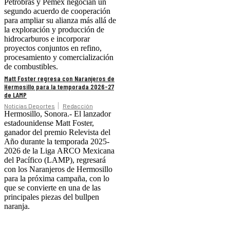
Petrobras y Pemex negocian un
segundo acuerdo de cooperación
para ampliar su alianza más allá de
la exploración y producción de
hidrocarburos e incorporar
proyectos conjuntos en refino,
procesamiento y comercialización
de combustibles.
Matt Foster regresa con Naranjeros de
Hermosillo para la temporada 2026-27
de LAMP
Noticias Deportes
Redacción
Hermosillo, Sonora.- El lanzador
estadounidense Matt Foster,
ganador del premio Relevista del
Año durante la temporada 2025-
2026 de la Liga ARCO Mexicana
del Pacífico (LAMP), regresará
con los Naranjeros de Hermosillo
para la próxima campaña, con lo
que se convierte en una de las
principales piezas del bullpen
naranja.