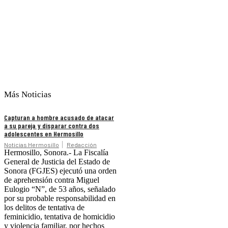
Más Noticias
Capturan a hombre acusado de atacar
a su pareja y disparar contra dos
adolescentes en Hermosillo
Noticias Hermosillo
Redacción
Hermosillo, Sonora.- La Fiscalía
General de Justicia del Estado de
Sonora (FGJES) ejecutó una orden
de aprehensión contra Miguel
Eulogio “N”, de 53 años, señalado
por su probable responsabilidad en
los delitos de tentativa de
feminicidio, tentativa de homicidio
y violencia familiar, por hechos