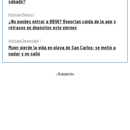
sábado?
Noticias México
¿No puedes entrar a BBVA? Reportan caída de la app y
retrasos en depósitos este viernes
Noticias Seguridad
Mujer pierde la vida en playa de San Carlos; se metió a
nadar y no salió
-Anuncio-