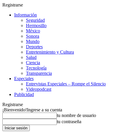
Registrarse
Información
Seguridad
Hermosillo
México
Sonora
Mundo
Deportes
Entretenimiento y Cultura
Salud
Ciencia
Tecnología
Transparencia
Especiales
Entrevistas Especiales – Rompe el Silencio
Videopodcast
Publicidad
Registrarse
¡Bienvenido!
Ingrese a su cuenta
tu nombre de usuario
tu contraseña