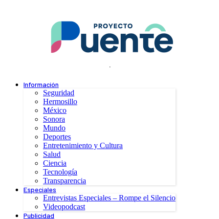
.
Información
Seguridad
Hermosillo
México
Sonora
Mundo
Deportes
Entretenimiento y Cultura
Salud
Ciencia
Tecnología
Transparencia
Especiales
Entrevistas Especiales – Rompe el Silencio
Videopodcast
Publicidad