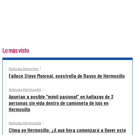
Lo más visto
Noticias Deportes
Fallece Steve Monreal, exestrella de Rayos de Hermosillo
Noticias Hermosillo
Apuntan a posible “móvil pasional” en hallazgo de 3
personas sin vida dentro de camioneta de lujo en
Hermosillo
Noticias Hermosillo
Clima en Hermosillo: ¿A qué hora comenzará a llover este