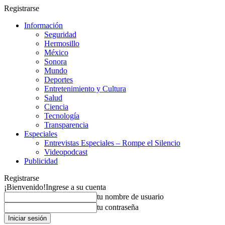
Registrarse
Información
Seguridad
Hermosillo
México
Sonora
Mundo
Deportes
Entretenimiento y Cultura
Salud
Ciencia
Tecnología
Transparencia
Especiales
Entrevistas Especiales – Rompe el Silencio
Videopodcast
Publicidad
Registrarse
¡Bienvenido!
Ingrese a su cuenta
tu nombre de usuario
tu contraseña