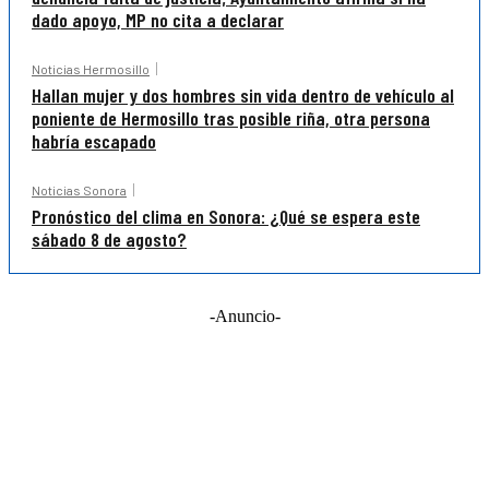
dado apoyo, MP no cita a declarar
Noticias Hermosillo
Hallan mujer y dos hombres sin vida dentro de vehículo al
poniente de Hermosillo tras posible riña, otra persona
habría escapado
Noticias Sonora
Pronóstico del clima en Sonora: ¿Qué se espera este
sábado 8 de agosto?
-Anuncio-