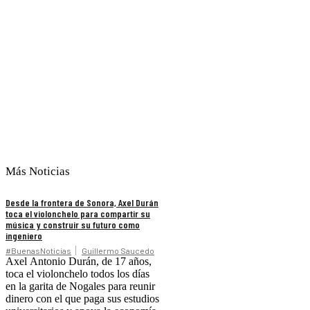
Más Noticias
Desde la frontera de Sonora, Axel Durán
toca el violonchelo para compartir su
música y construir su futuro como
ingeniero
#BuenasNoticias
Guillermo Saucedo
Axel Antonio Durán, de 17 años,
toca el violonchelo todos los días
en la garita de Nogales para reunir
dinero con el que paga sus estudios