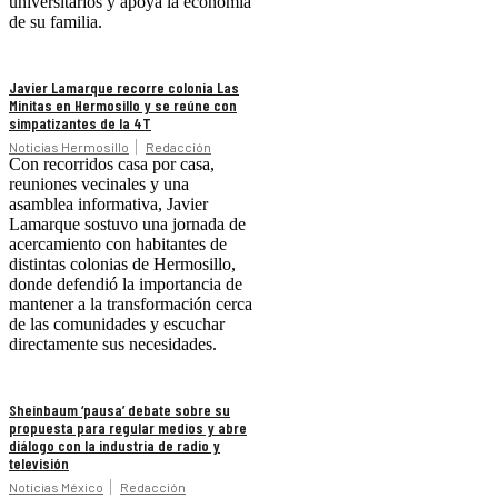
universitarios y apoya la economía
de su familia.
Javier Lamarque recorre colonia Las
Minitas en Hermosillo y se reúne con
simpatizantes de la 4T
Noticias Hermosillo
Redacción
Con recorridos casa por casa,
reuniones vecinales y una
asamblea informativa, Javier
Lamarque sostuvo una jornada de
acercamiento con habitantes de
distintas colonias de Hermosillo,
donde defendió la importancia de
mantener a la transformación cerca
de las comunidades y escuchar
directamente sus necesidades.
Sheinbaum ‘pausa’ debate sobre su
propuesta para regular medios y abre
diálogo con la industria de radio y
televisión
Noticias México
Redacción