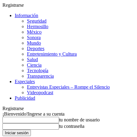
Registrarse
Información
Seguridad
Hermosillo
México
Sonora
Mundo
Deportes
Entretenimiento y Cultura
Salud
Ciencia
Tecnología
Transparencia
Especiales
Entrevistas Especiales – Rompe el Silencio
Videopodcast
Publicidad
Registrarse
¡Bienvenido!
Ingrese a su cuenta
tu nombre de usuario
tu contraseña