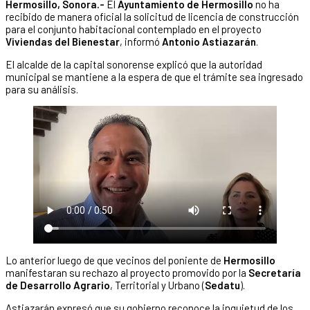
Hermosillo, Sonora.-
El
Ayuntamiento de Hermosillo
no ha
recibido de manera oficial la solicitud de licencia de construcción
para el conjunto habitacional contemplado en el proyecto
Viviendas del Bienestar
, informó
Antonio Astiazarán
.
El alcalde de la capital sonorense explicó que la autoridad
municipal se mantiene a la espera de que el trámite sea ingresado
para su análisis.
Lo anterior luego de que vecinos del poniente de
Hermosillo
manifestaran su rechazo al proyecto promovido por la
Secretaría
de Desarrollo Agrario
, Territorial y Urbano (
Sedatu
).
Astiazarán expresó que su gobierno reconoce la inquietud de los