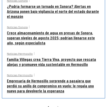
Noticias Sonora
¿Podría formarse un tornado en Sonora? Alertas en
Arizona ponen bajo vigilancia el norte del estado durante
el monzón
Noticias Sonora
Crece almacenamiento de agua en presas de Sonora,
superan niveles de agosto 2025; podrían llenarse este
año, según especialista
Noticias Hermosillo
Familia Villegas crea Tierra Viva, proyecto que rescata
abejas y promueve vida sustentable en Hermosillo
Noticias Hermosillo
Empresaria de Hermosillo sorprende a pasajera que
perdió su anillo de compromiso en vuelo: le regala uno
nuevo para devolverle la esperanza