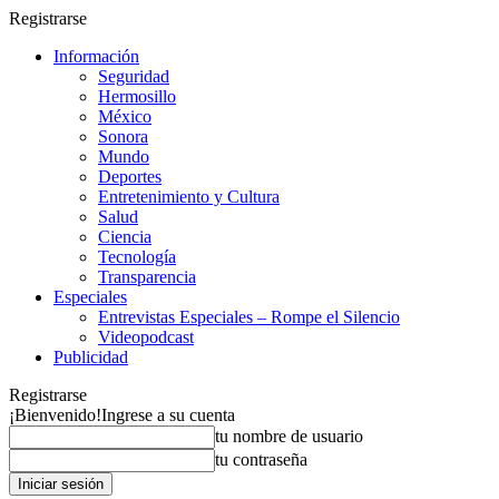
Registrarse
Información
Seguridad
Hermosillo
México
Sonora
Mundo
Deportes
Entretenimiento y Cultura
Salud
Ciencia
Tecnología
Transparencia
Especiales
Entrevistas Especiales – Rompe el Silencio
Videopodcast
Publicidad
Registrarse
¡Bienvenido!
Ingrese a su cuenta
tu nombre de usuario
tu contraseña