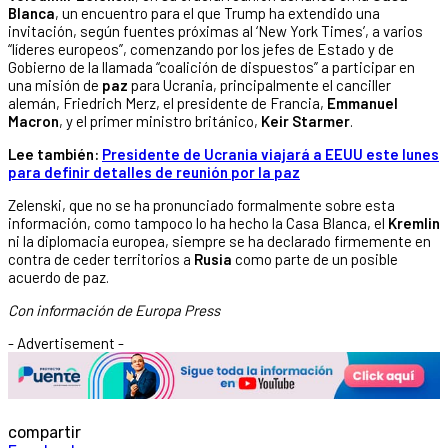
Blanca
, un encuentro para el que Trump ha extendido una
invitación, según fuentes próximas al ‘New York Times’, a varios
“líderes europeos”, comenzando por los jefes de Estado y de
Gobierno de la llamada “coalición de dispuestos” a participar en
una misión de
paz
para Ucrania, principalmente el canciller
alemán, Friedrich Merz, el presidente de Francia,
Emmanuel
Macron
, y el primer ministro británico,
Keir Starmer
.
Lee también:
Presidente de Ucrania viajará a EEUU este lunes
para definir detalles de reunión por la paz
Zelenski, que no se ha pronunciado formalmente sobre esta
información, como tampoco lo ha hecho la Casa Blanca, el
Kremlin
ni la diplomacia europea, siempre se ha declarado firmemente en
contra de ceder territorios a
Rusia
como parte de un posible
acuerdo de paz.
Con información de Europa Press
- Advertisement -
compartir