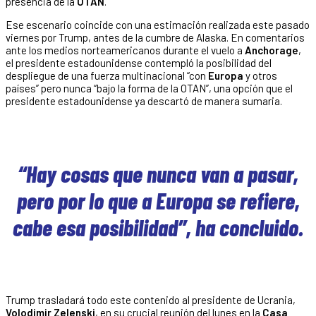
presencia de la
OTAN
.
Ese escenario coincide con una estimación realizada este pasado
viernes por Trump, antes de la cumbre de Alaska. En comentarios
ante los medios norteamericanos durante el vuelo a
Anchorage
,
el presidente estadounidense contempló la posibilidad del
despliegue de una fuerza multinacional “con
Europa
y otros
países” pero nunca “bajo la forma de la OTAN”, una opción que el
presidente estadounidense ya descartó de manera sumaria.
“Hay cosas que nunca van a pasar,
pero por lo que a Europa se refiere,
cabe esa posibilidad”, ha concluido.
Trump trasladará todo este contenido al presidente de Ucrania,
Volodimir Zelenski
, en su crucial reunión del lunes en la
Casa