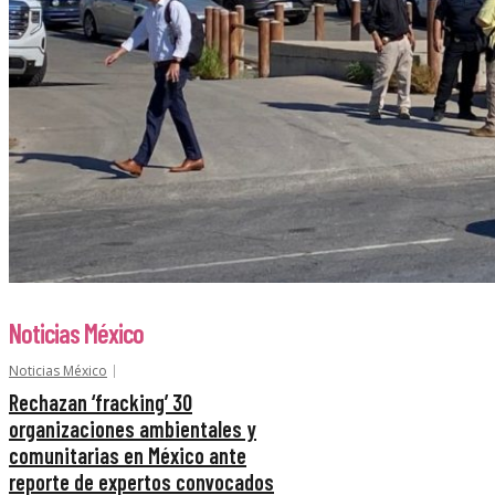
Noticias México
Noticias México
Rechazan ‘fracking’ 30
organizaciones ambientales y
comunitarias en México ante
reporte de expertos convocados