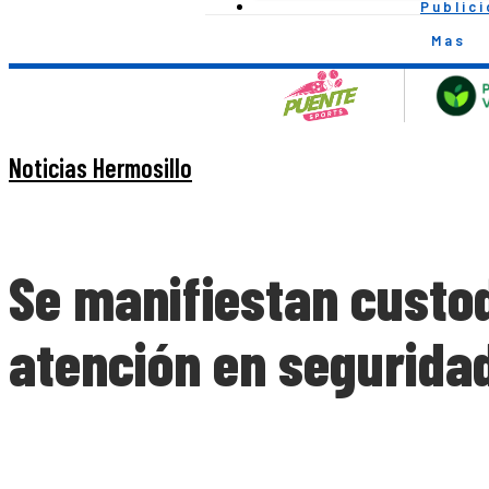
Public
Mas
Noticias Hermosillo
Se manifiestan custo
atención en segurida