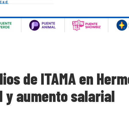
idad
dios de ITAMA en Herm
d y aumento salarial