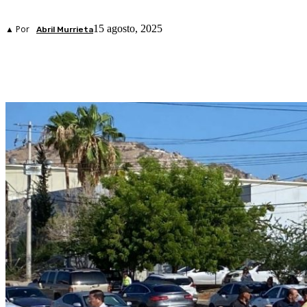
15 agosto, 2025
▲ Por
Abril Murrieta