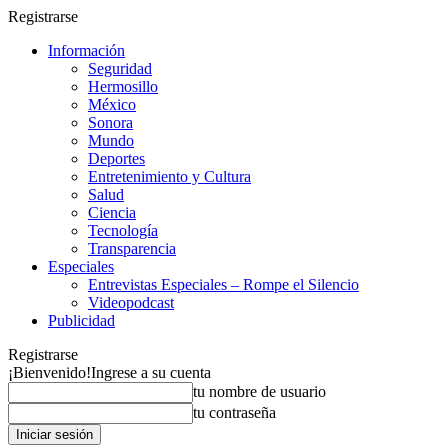
Registrarse
Información
Seguridad
Hermosillo
México
Sonora
Mundo
Deportes
Entretenimiento y Cultura
Salud
Ciencia
Tecnología
Transparencia
Especiales
Entrevistas Especiales – Rompe el Silencio
Videopodcast
Publicidad
Registrarse
¡Bienvenido!
Ingrese a su cuenta
tu nombre de usuario
tu contraseña