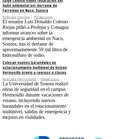
Exige Colosio Riojas reparación del
daño ambiental por derrame de
Ferromex en Naco, Sonora
Noticias Sonora
Redacción
El senador Luis Donaldo Colosio
Riojas pidió a Profepa y Conagua
informar avances sobre la
emergencia ambiental en Naco,
Sonora, tras el derrame de
aproximadamente 59 mil litros de
hidrosulfuro de sodio.
Colocan nuevos barandales en
estacionamiento multinivel de Unison
Hermosillo previo a regreso a clases
Noticias Hermosillo
Redacción
La Universidad de Sonora realizó
obras de seguridad en el campus
Hermosillo durante vacaciones de
verano, incluyendo nuevos
barandales en el estacionamiento
multinivel, salidas de emergencia y
mejoras en vialidades.