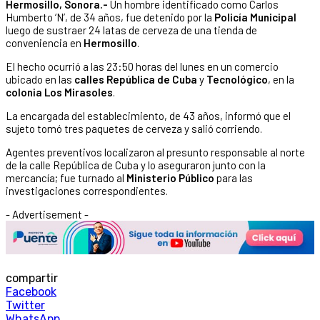
Hermosillo, Sonora.-
Un hombre identificado como Carlos
Humberto ‘N’, de 34 años, fue detenido por la
Policía Municipal
luego de sustraer 24 latas de cerveza de una tienda de
conveniencia en
Hermosillo
.
El hecho ocurrió a las 23:50 horas del lunes en un comercio
ubicado en las
calles República de Cuba
y
Tecnológico
, en la
colonia Los Mirasoles
.
La encargada del establecimiento, de 43 años, informó que el
sujeto tomó tres paquetes de cerveza y salió corriendo.
Agentes preventivos localizaron al presunto responsable al norte
de la calle República de Cuba y lo aseguraron junto con la
mercancía; fue turnado al
Ministerio Público
para las
investigaciones correspondientes.
- Advertisement -
compartir
Facebook
Twitter
WhatsApp