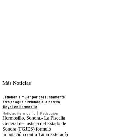
Más Noticias
Detienen a mujer por presuntamente
arrojar agua hirviendo a la perrita
‘Deysi’ en Hermosillo
Noticias Hermosillo
Redacción
Hermosillo, Sonora.- La Fiscalía
General de Justicia del Estado de
Sonora (FGJES) formuló
imputación contra Tania Estefanía