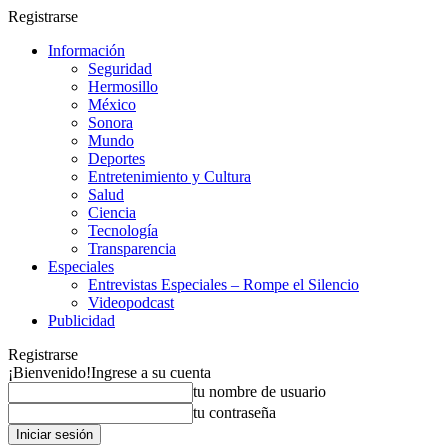
Registrarse
Información
Seguridad
Hermosillo
México
Sonora
Mundo
Deportes
Entretenimiento y Cultura
Salud
Ciencia
Tecnología
Transparencia
Especiales
Entrevistas Especiales – Rompe el Silencio
Videopodcast
Publicidad
Registrarse
¡Bienvenido!
Ingrese a su cuenta
tu nombre de usuario
tu contraseña