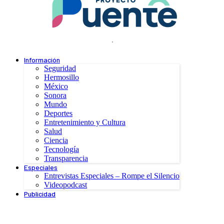
.
Información
Seguridad
Hermosillo
México
Sonora
Mundo
Deportes
Entretenimiento y Cultura
Salud
Ciencia
Tecnología
Transparencia
Especiales
Entrevistas Especiales – Rompe el Silencio
Videopodcast
Publicidad