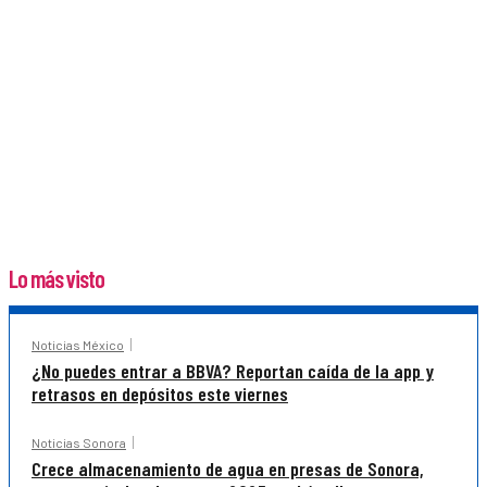
Lo más visto
Noticias México
¿No puedes entrar a BBVA? Reportan caída de la app y
retrasos en depósitos este viernes
Noticias Sonora
Crece almacenamiento de agua en presas de Sonora,