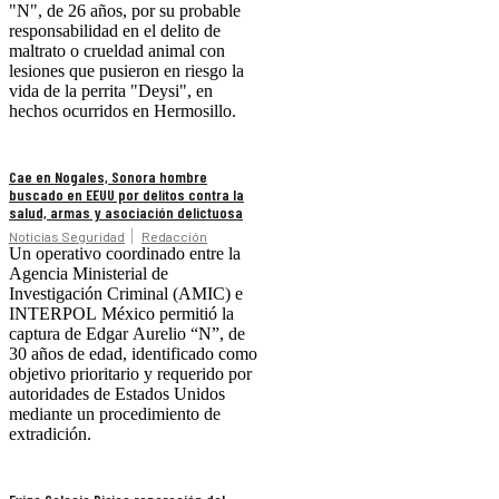
"N", de 26 años, por su probable
responsabilidad en el delito de
maltrato o crueldad animal con
lesiones que pusieron en riesgo la
vida de la perrita "Deysi", en
hechos ocurridos en Hermosillo.
Cae en Nogales, Sonora hombre
buscado en EEUU por delitos contra la
salud, armas y asociación delictuosa
Noticias Seguridad
Redacción
Un operativo coordinado entre la
Agencia Ministerial de
Investigación Criminal (AMIC) e
INTERPOL México permitió la
captura de Edgar Aurelio “N”, de
30 años de edad, identificado como
objetivo prioritario y requerido por
autoridades de Estados Unidos
mediante un procedimiento de
extradición.