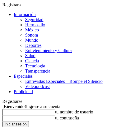
Registrarse
Información
Seguridad
Hermosillo
México
Sonora
Mundo
Deportes
Entretenimiento y Cultura
Salud
Ciencia
Tecnología
Transparencia
Especiales
Entrevistas Especiales – Rompe el Silencio
Videopodcast
Publicidad
Registrarse
¡Bienvenido!
Ingrese a su cuenta
tu nombre de usuario
tu contraseña