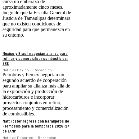
cursa un embarazo de
aproximadamente cinco meses,
luego de que la Fiscalía General de
Justicia de Tamaulipas determinara
que no existen condiciones de
seguridad para que permanezca en
su entorno.
México y Brasil negocian alianza para
refinar y comercializar combustibles:
SRE
Noticias México
Redacción
Petrobras y Pemex negocian un
segundo acuerdo de cooperación
para ampliar su alianza más allá de
la exploración y producción de
hidrocarburos e incorporar
proyectos conjuntos en refino,
procesamiento y comercialización
de combustibles.
Matt Foster regresa con Naranjeros de
Hermosillo para la temporada 2026-27
de LAMP
Noticias Deportes
Redacción