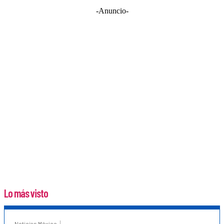
-Anuncio-
Lo más visto
Noticias México