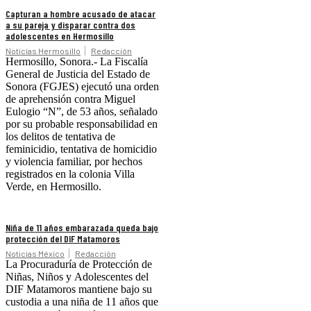
Capturan a hombre acusado de atacar
a su pareja y disparar contra dos
adolescentes en Hermosillo
Noticias Hermosillo
Redacción
Hermosillo, Sonora.- La Fiscalía
General de Justicia del Estado de
Sonora (FGJES) ejecutó una orden
de aprehensión contra Miguel
Eulogio “N”, de 53 años, señalado
por su probable responsabilidad en
los delitos de tentativa de
feminicidio, tentativa de homicidio
y violencia familiar, por hechos
registrados en la colonia Villa
Verde, en Hermosillo.
Niña de 11 años embarazada queda bajo
protección del DIF Matamoros
Noticias México
Redacción
La Procuraduría de Protección de
Niñas, Niños y Adolescentes del
DIF Matamoros mantiene bajo su
custodia a una niña de 11 años que