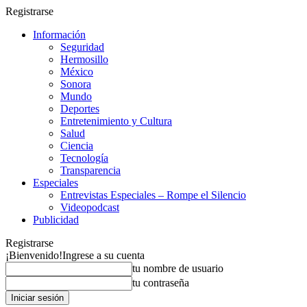
Registrarse
Información
Seguridad
Hermosillo
México
Sonora
Mundo
Deportes
Entretenimiento y Cultura
Salud
Ciencia
Tecnología
Transparencia
Especiales
Entrevistas Especiales – Rompe el Silencio
Videopodcast
Publicidad
Registrarse
¡Bienvenido!
Ingrese a su cuenta
tu nombre de usuario
tu contraseña