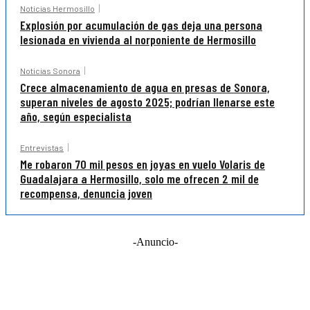
Noticias Hermosillo
Explosión por acumulación de gas deja una persona
lesionada en vivienda al norponiente de Hermosillo
Noticias Sonora
Crece almacenamiento de agua en presas de Sonora,
superan niveles de agosto 2025; podrían llenarse este
año, según especialista
Entrevistas
Me robaron 70 mil pesos en joyas en vuelo Volaris de
Guadalajara a Hermosillo, solo me ofrecen 2 mil de
recompensa, denuncia joven
-Anuncio-