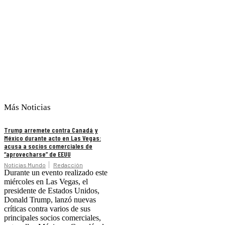
Más Noticias
Trump arremete contra Canadá y
México durante acto en Las Vegas:
acusa a socios comerciales de
“aprovecharse” de EEUU
Noticias Mundo
Redacción
Durante un evento realizado este
miércoles en Las Vegas, el
presidente de Estados Unidos,
Donald Trump, lanzó nuevas
críticas contra varios de sus
principales socios comerciales,