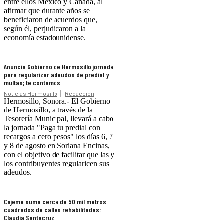
entre ellos México y Canadá, al
afirmar que durante años se
beneficiaron de acuerdos que,
según él, perjudicaron a la
economía estadounidense.
Anuncia Gobierno de Hermosillo jornada
para regularizar adeudos de predial y
multas; te contamos
Noticias Hermosillo
Redacción
Hermosillo, Sonora.- El Gobierno
de Hermosillo, a través de la
Tesorería Municipal, llevará a cabo
la jornada "Paga tu predial con
recargos a cero pesos" los días 6, 7
y 8 de agosto en Soriana Encinas,
con el objetivo de facilitar que las y
los contribuyentes regularicen sus
adeudos.
Cajeme suma cerca de 50 mil metros
cuadrados de calles rehabilitadas:
Claudia Santacruz