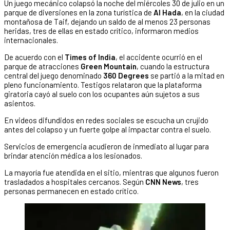
Un juego mecánico colapsó la noche del miércoles 30 de julio en un
parque de diversiones en la zona turística de
Al Hada
, en la ciudad
montañosa de Taif, dejando un saldo de al menos 23 personas
heridas, tres de ellas en estado crítico, informaron medios
internacionales.
De acuerdo con el
Times of India
, el accidente ocurrió en el
parque de atracciones
Green Mountain
, cuando la estructura
central del juego denominado
360 Degrees
se partió a la mitad en
pleno funcionamiento. Testigos relataron que la plataforma
giratoria cayó al suelo con los ocupantes aún sujetos a sus
asientos.
En videos difundidos en redes sociales se escucha un crujido
antes del colapso y un fuerte golpe al impactar contra el suelo.
Servicios de emergencia acudieron de inmediato al lugar para
brindar atención médica a los lesionados.
La mayoría fue atendida en el sitio, mientras que algunos fueron
trasladados a hospitales cercanos. Según
CNN News
, tres
personas permanecen en estado crítico.