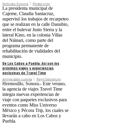
Noticias Sonora
Redacción
La presidenta municipal de
Cajeme, Claudia Santacruz,
supervisó los trabajos de recarpeteo
que se realizan en la calle Danubio,
entre el bulevar Justo Sierra y la
lateral Kino, en la colonia Villas
del Náinari, como parte del
programa permanente de
rehabilitación de vialidades del
municipio.
De Los Cabos a Puebla: Así son los
próximos viajes y experiencias
exclusivas de Travel Time
Amiga date cuenta
Reyli Gastelum
Hermosillo, Sonora.- Este verano,
la agencia de viajes Travel Time
integra nuevas experiencias de
viaje con paquetes exclusivos para
eventos como Miss Universo
México y Pécora Trip, los cuales se
llevarán a cabo en Los Cabos y
Puebla.