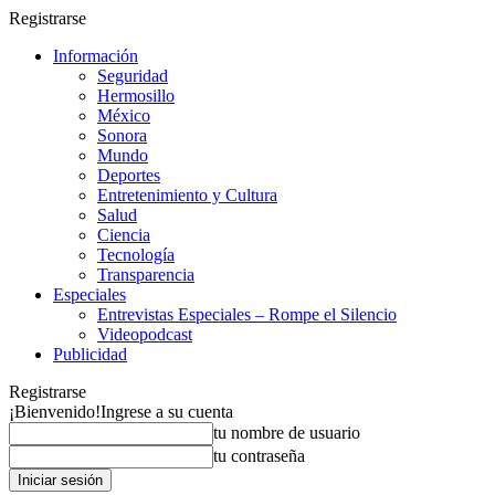
Registrarse
Información
Seguridad
Hermosillo
México
Sonora
Mundo
Deportes
Entretenimiento y Cultura
Salud
Ciencia
Tecnología
Transparencia
Especiales
Entrevistas Especiales – Rompe el Silencio
Videopodcast
Publicidad
Registrarse
¡Bienvenido!
Ingrese a su cuenta
tu nombre de usuario
tu contraseña