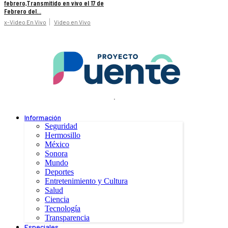
febrero,Transmitido en vivo el 17 de
Febrero del...
x-Video En Vivo
Video en Vivo
.
Información
Seguridad
Hermosillo
México
Sonora
Mundo
Deportes
Entretenimiento y Cultura
Salud
Ciencia
Tecnología
Transparencia
Especiales