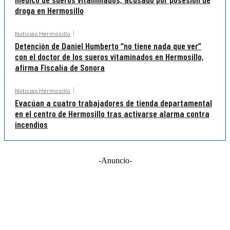
droga en Hermosillo
Noticias Hermosillo
Detención de Daniel Humberto “no tiene nada que ver”
con el doctor de los sueros vitaminados en Hermosillo,
afirma Fiscalía de Sonora
Noticias Hermosillo
Evacúan a cuatro trabajadores de tienda departamental
en el centro de Hermosillo tras activarse alarma contra
incendios
-Anuncio-