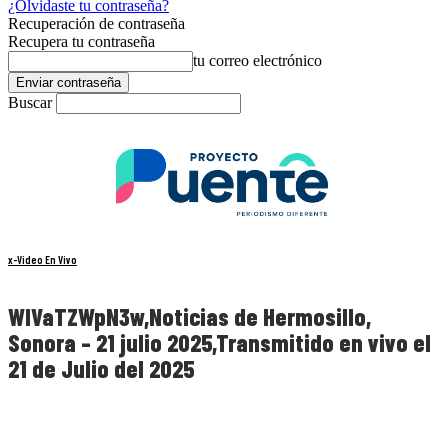
¿Olvidaste tu contraseña?
Recuperación de contraseña
Recupera tu contraseña
tu correo electrónico
Buscar
x-Video En Vivo
WlVaTZWpN3w,Noticias de Hermosillo,
Sonora – 21 julio 2025,Transmitido en vivo el
21 de Julio del 2025