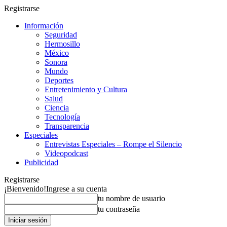
Registrarse
Información
Seguridad
Hermosillo
México
Sonora
Mundo
Deportes
Entretenimiento y Cultura
Salud
Ciencia
Tecnología
Transparencia
Especiales
Entrevistas Especiales – Rompe el Silencio
Videopodcast
Publicidad
Registrarse
¡Bienvenido!
Ingrese a su cuenta
tu nombre de usuario
tu contraseña