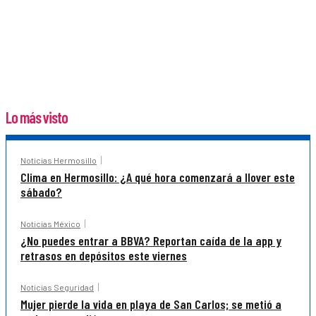
Lo más visto
Noticias Hermosillo
Clima en Hermosillo: ¿A qué hora comenzará a llover este
sábado?
Noticias México
¿No puedes entrar a BBVA? Reportan caída de la app y
retrasos en depósitos este viernes
Noticias Seguridad
Mujer pierde la vida en playa de San Carlos; se metió a