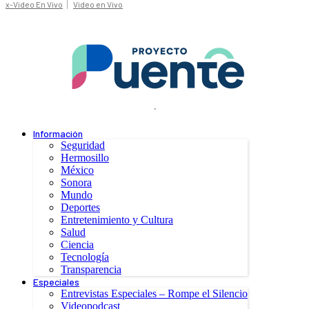
x-Video En Vivo
Video en Vivo
.
Información
Seguridad
Hermosillo
México
Sonora
Mundo
Deportes
Entretenimiento y Cultura
Salud
Ciencia
Tecnología
Transparencia
Especiales
Entrevistas Especiales – Rompe el Silencio
Videopodcast