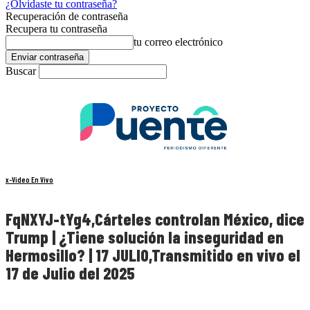
¿Olvidaste tu contraseña?
Recuperación de contraseña
Recupera tu contraseña
tu correo electrónico
Buscar
x-Video En Vivo
FqNXYJ-tYg4,Cárteles controlan México, dice
Trump | ¿Tiene solución la inseguridad en
Hermosillo? | 17 JULIO,Transmitido en vivo el
17 de Julio del 2025