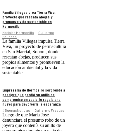
Familia Villegas crea Tierra Viva,
proyecto que rescata abejas y
promueve vida sustentable en
Hermosillo
Noticias Hermosillo
Guillermo
Saucedo
La familia Villegas impulsa Tierra
Viva, un proyecto de permacultura
en San Marcial, Sonora, donde
rescatan abejas, producen sus
propios alimentos y promueven la
educación ambiental y la vida
sustentable.
Empresaria de Hermosillo sorprende a
pasajera que perdió su anillo de
compromiso en vuelo: le regala uno
nuevo para devolverle la esperanza
#BuenasNoticias
Guillermo Frescas
Luego de que María José
denunciara el presunto robo de un
joyero que contenía su anillo de
compromiso durante un viaje de