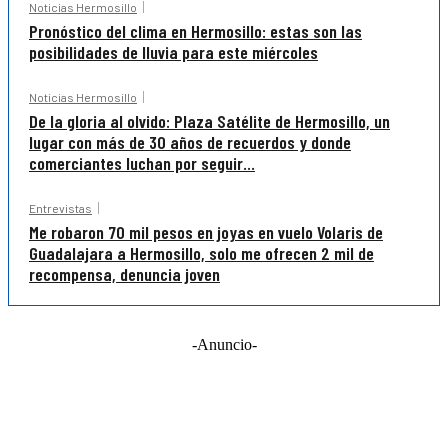
Noticias Hermosillo
Pronóstico del clima en Hermosillo: estas son las
posibilidades de lluvia para este miércoles
Noticias Hermosillo
De la gloria al olvido: Plaza Satélite de Hermosillo, un
lugar con más de 30 años de recuerdos y donde
comerciantes luchan por seguir...
Entrevistas
Me robaron 70 mil pesos en joyas en vuelo Volaris de
Guadalajara a Hermosillo, solo me ofrecen 2 mil de
recompensa, denuncia joven
-Anuncio-