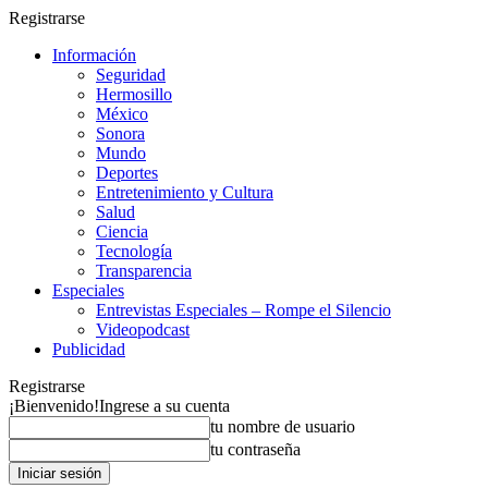
Registrarse
Información
Seguridad
Hermosillo
México
Sonora
Mundo
Deportes
Entretenimiento y Cultura
Salud
Ciencia
Tecnología
Transparencia
Especiales
Entrevistas Especiales – Rompe el Silencio
Videopodcast
Publicidad
Registrarse
¡Bienvenido!
Ingrese a su cuenta
tu nombre de usuario
tu contraseña