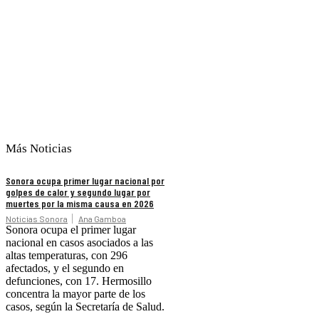
Más Noticias
Sonora ocupa primer lugar nacional por
golpes de calor y segundo lugar por
muertes por la misma causa en 2026
Noticias Sonora
Ana Gamboa
Sonora ocupa el primer lugar
nacional en casos asociados a las
altas temperaturas, con 296
afectados, y el segundo en
defunciones, con 17. Hermosillo
concentra la mayor parte de los
casos, según la Secretaría de Salud.