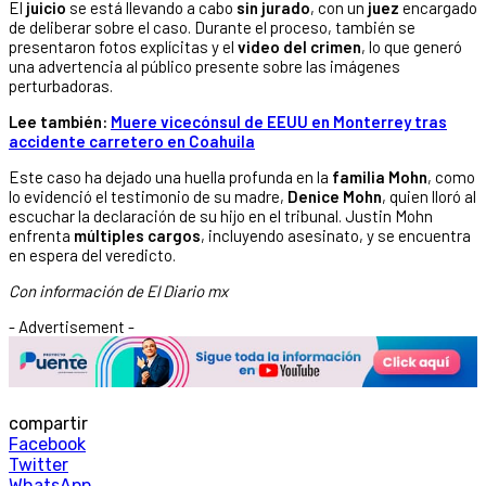
El
juicio
se está llevando a cabo
sin jurado
, con un
juez
encargado
de deliberar sobre el caso. Durante el proceso, también se
presentaron fotos explícitas y el
video del crimen
, lo que generó
una advertencia al público presente sobre las imágenes
perturbadoras.
Lee también:
Muere vicecónsul de EEUU en Monterrey tras
accidente carretero en Coahuila
Este caso ha dejado una huella profunda en la
familia Mohn
, como
lo evidenció el testimonio de su madre,
Denice Mohn
, quien lloró al
escuchar la declaración de su hijo en el tribunal. Justin Mohn
enfrenta
múltiples cargos
, incluyendo asesinato, y se encuentra
en espera del veredicto.
Con información de El Diario mx
- Advertisement -
compartir
Facebook
Twitter
WhatsApp