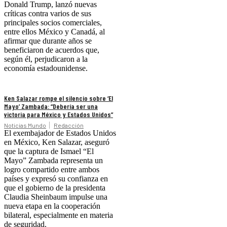
Donald Trump, lanzó nuevas
críticas contra varios de sus
principales socios comerciales,
entre ellos México y Canadá, al
afirmar que durante años se
beneficiaron de acuerdos que,
según él, perjudicaron a la
economía estadounidense.
Ken Salazar rompe el silencio sobre ‘El
Mayo’ Zambada: “Debería ser una
victoria para México y Estados Unidos”
Noticias Mundo
Redacción
El exembajador de Estados Unidos
en México, Ken Salazar, aseguró
que la captura de Ismael “El
Mayo” Zambada representa un
logro compartido entre ambos
países y expresó su confianza en
que el gobierno de la presidenta
Claudia Sheinbaum impulse una
nueva etapa en la cooperación
bilateral, especialmente en materia
de seguridad.