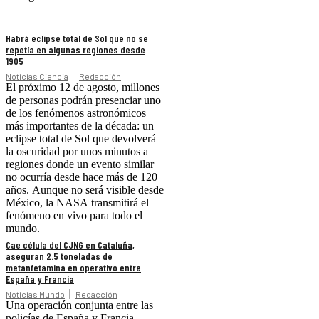
Habrá eclipse total de Sol que no se
repetía en algunas regiones desde
1905
Noticias Ciencia
Redacción
El próximo 12 de agosto, millones
de personas podrán presenciar uno
de los fenómenos astronómicos
más importantes de la década: un
eclipse total de Sol que devolverá
la oscuridad por unos minutos a
regiones donde un evento similar
no ocurría desde hace más de 120
años. Aunque no será visible desde
México, la NASA transmitirá el
fenómeno en vivo para todo el
mundo.
Cae célula del CJNG en Cataluña,
aseguran 2.5 toneladas de
metanfetamina en operativo entre
España y Francia
Noticias Mundo
Redacción
Una operación conjunta entre las
policías de España y Francia