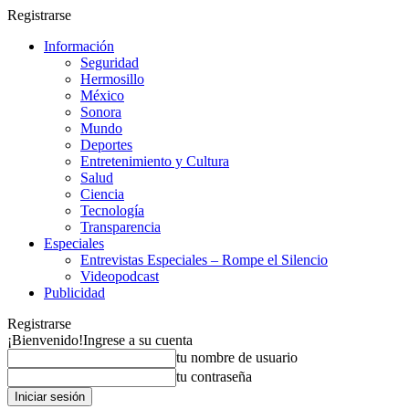
Registrarse
Información
Seguridad
Hermosillo
México
Sonora
Mundo
Deportes
Entretenimiento y Cultura
Salud
Ciencia
Tecnología
Transparencia
Especiales
Entrevistas Especiales – Rompe el Silencio
Videopodcast
Publicidad
Registrarse
¡Bienvenido!
Ingrese a su cuenta
tu nombre de usuario
tu contraseña