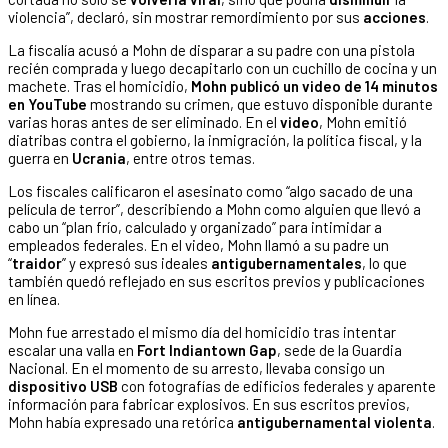
violencia”, declaró, sin mostrar remordimiento por sus
acciones
.
La fiscalía acusó a Mohn de disparar a su padre con una pistola
recién comprada y luego decapitarlo con un cuchillo de cocina y un
machete. Tras el homicidio,
Mohn publicó un video de 14 minutos
en
YouTube
mostrando su crimen, que estuvo disponible durante
varias horas antes de ser eliminado. En el
video
, Mohn emitió
diatribas contra el gobierno, la inmigración, la política fiscal, y la
guerra en
Ucrania
, entre otros temas.
Los fiscales calificaron el asesinato como “algo sacado de una
película de terror”, describiendo a Mohn como alguien que llevó a
cabo un “plan frío, calculado y organizado” para intimidar a
empleados federales. En el video, Mohn llamó a su padre un
“
traidor
” y expresó sus ideales
antigubernamentales
, lo que
también quedó reflejado en sus escritos previos y publicaciones
en línea.
Mohn fue arrestado el mismo día del homicidio tras intentar
escalar una valla en
Fort Indiantown Gap
, sede de la Guardia
Nacional. En el momento de su arresto, llevaba consigo un
dispositivo USB
con fotografías de edificios federales y aparente
información para fabricar explosivos. En sus escritos previos,
Mohn había expresado una retórica
antigubernamental violenta
.