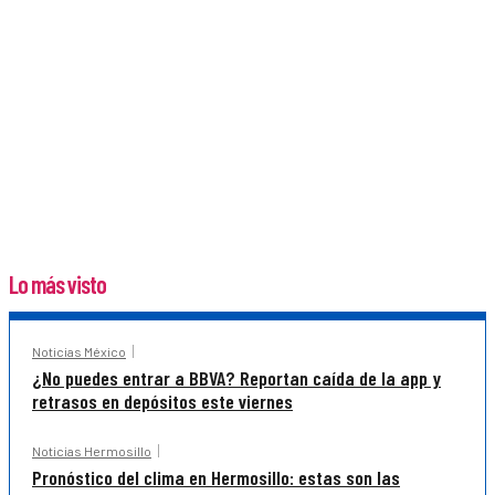
Lo más visto
Noticias México
¿No puedes entrar a BBVA? Reportan caída de la app y
retrasos en depósitos este viernes
Noticias Hermosillo
Pronóstico del clima en Hermosillo: estas son las