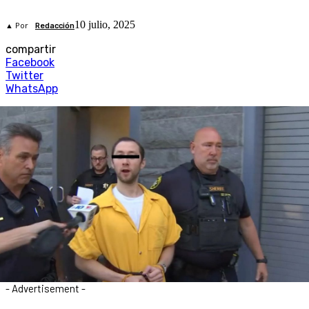
10 julio, 2025
▲ Por
Redacción
compartir
Facebook
Twitter
WhatsApp
- Advertisement -