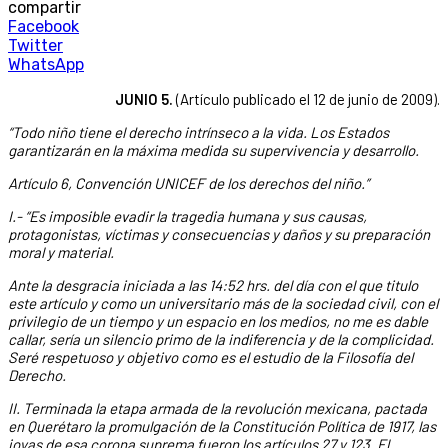
compartir
Facebook
Twitter
WhatsApp
JUNIO 5.
(Artículo publicado el 12 de junio de 2009).
“Todo niño tiene el derecho intrínseco a la vida. Los Estados
garantizarán en la máxima medida su supervivencia y desarrollo.
Artículo 6, Convención UNICEF de los derechos del niño.”
I.- “Es imposible evadir la tragedia humana y sus causas,
protagonistas, víctimas y consecuencias y daños y su preparación
moral y material.
Ante la desgracia iniciada a las 14:52 hrs. del día con el que titulo
este artículo y como un universitario más de la sociedad civil, con el
privilegio de un tiempo y un espacio en los medios, no me es dable
callar, sería un silencio primo de la indiferencia y de la complicidad.
Seré respetuoso y objetivo como es el estudio de la Filosofía del
Derecho.
II. Terminada la etapa armada de la revolución mexicana, pactada
en Querétaro la promulgación de la Constitución Política de 1917, las
joyas de esa corona suprema fueron los artículos 27 y 123. El