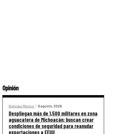
Opinión
Noticias México
6 agosto, 2026
Despliegan más de 1,500 militares en zona
aguacatera de Michoacán; buscan crear
condiciones de seguridad para reanudar
exportaciones a EEUU