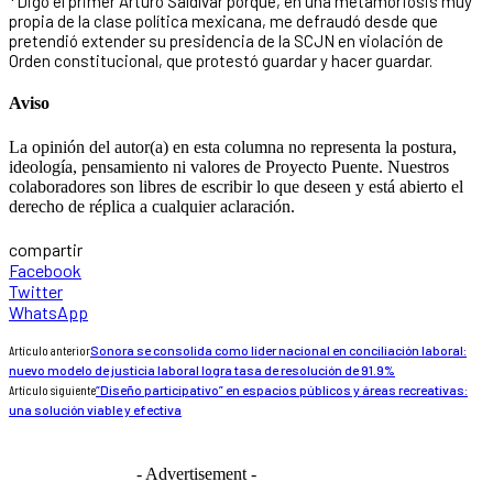
*Digo el primer Arturo Saldívar porque, en una metamorfósis muy
propia de la clase política mexicana, me defraudó desde que
pretendió extender su presidencia de la SCJN en violación de
Orden constitucional, que protestó guardar y hacer guardar.
Aviso
La opinión del autor(a) en esta columna no representa la postura,
ideología, pensamiento ni valores de Proyecto Puente. Nuestros
colaboradores son libres de escribir lo que deseen y está abierto el
derecho de réplica a cualquier aclaración.
compartir
Facebook
Twitter
WhatsApp
Artículo anterior
Sonora se consolida como líder nacional en conciliación laboral:
nuevo modelo de justicia laboral logra tasa de resolución de 91.9%
Artículo siguiente
“Diseño participativo” en espacios públicos y áreas recreativas:
una solución viable y efectiva
- Advertisement -