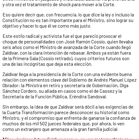
y otra vez el tratamiento de shock para mover a la Corte.
Eso quiere decir que, con frecuencia, lo que dice la ley o incluso la
Constitución no es tan importante para el Ministro, sino lograr su
objetivo y hacer lo que él ve como más justo.
Este estilo radical y activista fue el que pareció provocar el
choque de personalidades con José Ramón Cossío, quien llevaba
seis años como el Ministro de avanzada de la Corte cuando llegó
Zaldívar, con la clara intención de rebasar. Ambos ya están fuera
de la Primera Sala (Cossío retirado), cuyos criterios futuros son
una de las incógnitas que deja esta elección.
Zaldívar llega a la presidencia de la Corte con una evidente buena
relación con elementos clave del Gobierno de Andrés Manuel López
Obrador: la Ministra en retiro y secretaria de Gobernación, Olga
Sánchez Cordero, su aliada en casos como el de Cassez y la
Secretaria de la Función Pública, Eréndira Sandoval.
Sin embargo, la idea de que Zaldívar será dócil a las exigencias de
la Cuarta Transformación parece desconocer su historial como
Ministro, y el compromiso que enfrenta de ganarse la confianza de
muchos de los mil 502 jueces federales que, por ahora, lo ven
como un extranjero que amenaza a la gran familia judicial.