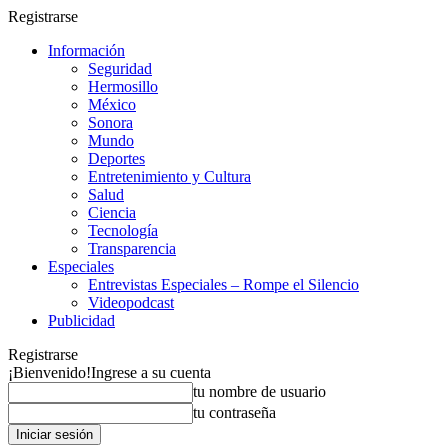
Registrarse
Información
Seguridad
Hermosillo
México
Sonora
Mundo
Deportes
Entretenimiento y Cultura
Salud
Ciencia
Tecnología
Transparencia
Especiales
Entrevistas Especiales – Rompe el Silencio
Videopodcast
Publicidad
Registrarse
¡Bienvenido!
Ingrese a su cuenta
tu nombre de usuario
tu contraseña