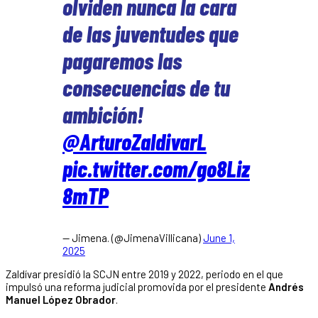
olviden nunca la cara
de las juventudes que
pagaremos las
consecuencias de tu
ambición!
@ArturoZaldivarL
pic.twitter.com/go8Liz
8mTP
— Jimena. (@JimenaVillicana)
June 1,
2025
Zaldívar presidió la SCJN entre 2019 y 2022, periodo en el que
impulsó una reforma judicial promovida por el presidente
Andrés
Manuel López Obrador
.