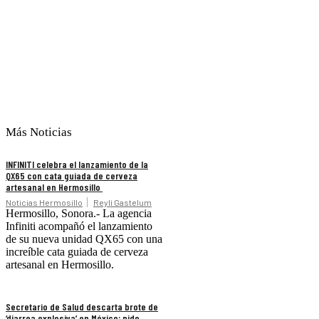
Más Noticias
INFINITI celebra el lanzamiento de la
QX65 con cata guiada de cerveza
artesanal en Hermosillo
Noticias Hermosillo
Reyli Gastelum
Hermosillo, Sonora.- La agencia
Infiniti acompañó el lanzamiento
de su nueva unidad QX65 con una
increíble cata guiada de cerveza
artesanal en Hermosillo.
Secretario de Salud descarta brote de
‘diarrea explosiva’ en México; pide