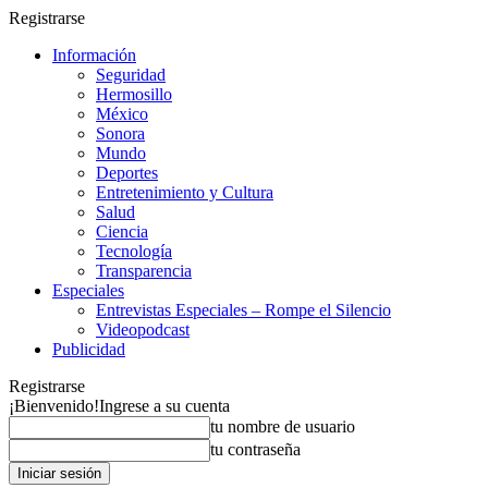
Registrarse
Información
Seguridad
Hermosillo
México
Sonora
Mundo
Deportes
Entretenimiento y Cultura
Salud
Ciencia
Tecnología
Transparencia
Especiales
Entrevistas Especiales – Rompe el Silencio
Videopodcast
Publicidad
Registrarse
¡Bienvenido!
Ingrese a su cuenta
tu nombre de usuario
tu contraseña