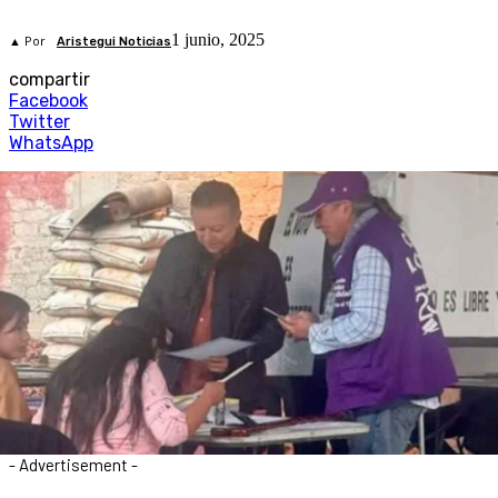
1 junio, 2025
▲ Por
Aristegui Noticias
compartir
Facebook
Twitter
WhatsApp
- Advertisement -