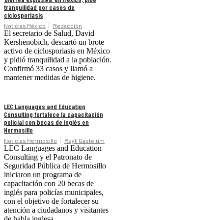
tranquilidad por casos de
ciclosporiasis
Noticias México
Redacción
El secretario de Salud, David
Kershenobich, descartó un brote
activo de ciclosporiasis en México
y pidió tranquilidad a la población.
Confirmó 33 casos y llamó a
mantener medidas de higiene.
LEC Languages and Education
Consulting fortalece la capacitación
policial con becas de inglés en
Hermosillo
Noticias Hermosillo
Reyli Gastelum
LEC Languages and Education
Consulting y el Patronato de
Seguridad Pública de Hermosillo
iniciaron un programa de
capacitación con 20 becas de
inglés para policías municipales,
con el objetivo de fortalecer su
atención a ciudadanos y visitantes
de habla inglesa.