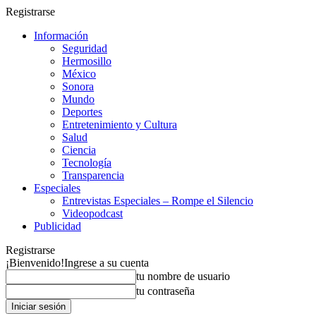
Registrarse
Información
Seguridad
Hermosillo
México
Sonora
Mundo
Deportes
Entretenimiento y Cultura
Salud
Ciencia
Tecnología
Transparencia
Especiales
Entrevistas Especiales – Rompe el Silencio
Videopodcast
Publicidad
Registrarse
¡Bienvenido!
Ingrese a su cuenta
tu nombre de usuario
tu contraseña