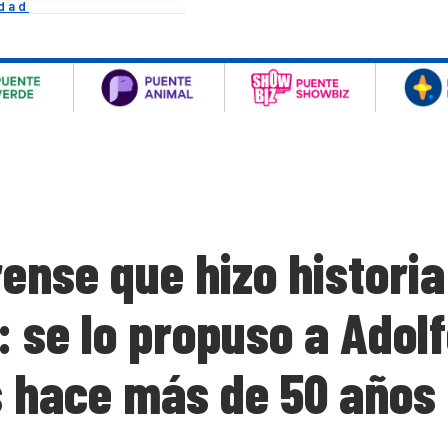
idad
ense que hizo historia
 se lo propuso a Adolf
s hace más de 50 años