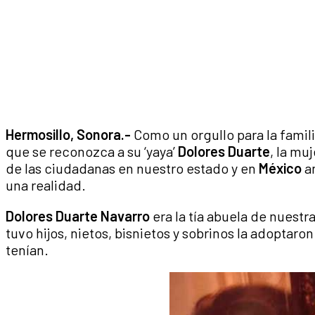
Hermosillo, Sonora.-
Como un orgullo para la famil
que se reconozca a su ‘yaya’
Dolores Duarte
, la mu
de las ciudadanas en nuestro estado y en
México
an
una realidad.
Dolores Duarte Navarro
era la tía abuela de nuestr
tuvo hijos, nietos, bisnietos y sobrinos la adoptaro
tenían.