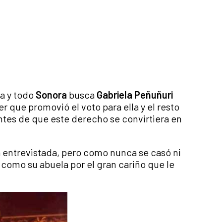
ia y todo
Sonora
busca
Gabriela Peñuñuri
jer que promovió el voto para ella y el resto
tes de que este derecho se convirtiera en
a entrevistada, pero como nunca se casó ni
n como su abuela por el gran cariño que le