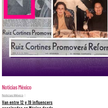
Noticias México
Noticias México
Van entre 12 y 19 influencers