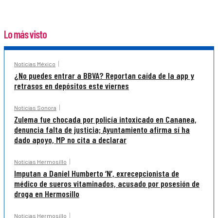
Lo más visto
Noticias México
¿No puedes entrar a BBVA? Reportan caída de la app y
retrasos en depósitos este viernes
Noticias Sonora
Zulema fue chocada por policía intoxicado en Cananea,
denuncia falta de justicia; Ayuntamiento afirma sí ha
dado apoyo, MP no cita a declarar
Noticias Hermosillo
Imputan a Daniel Humberto ‘N’, exrecepcionista de
médico de sueros vitaminados, acusado por posesión de
droga en Hermosillo
Noticias Hermosillo