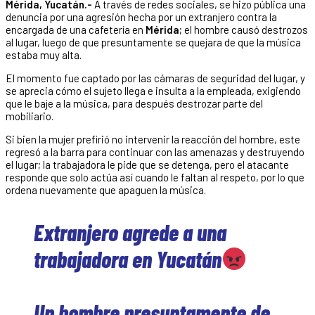
Mérida, Yucatán.-
A través de redes sociales, se hizo pública una
denuncia por una agresión hecha por un extranjero contra la
encargada de una cafetería en
Mérida
; el hombre causó destrozos
al lugar, luego de que presuntamente se quejara de que la música
estaba muy alta.
El momento fue captado por las cámaras de seguridad del lugar, y
se aprecia cómo el sujeto llega e insulta a la empleada, exigiendo
que le baje a la música, para después destrozar parte del
mobiliario.
Si bien la mujer prefirió no intervenir la reacción del hombre, este
regresó a la barra para continuar con las amenazas y destruyendo
el lugar; la trabajadora le pide que se detenga, pero el atacante
responde que solo actúa así cuando le faltan al respeto, por lo que
ordena nuevamente que apaguen la música.
Extranjero agrede a una
trabajadora en Yucatán
Un hombre presuntamente de