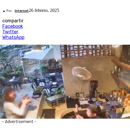
26 febrero, 2025
▲ Por
Internet
compartir
Facebook
Twitter
WhatsApp
- Advertisement -