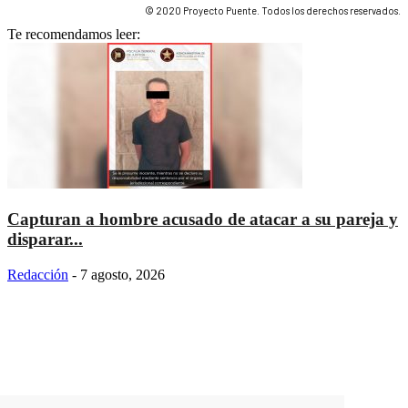
© 2020 Proyecto Puente. Todos los derechos reservados.
Te recomendamos leer:
Capturan a hombre acusado de atacar a su pareja y
disparar...
Redacción
-
7 agosto, 2026