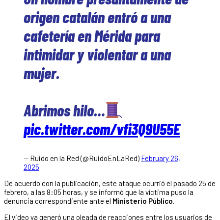
origen catalán entró a una
cafetería en Mérida para
intimidar y violentar a una
mujer.
Abrimos hilo…
pic.twitter.com/vfi3Q9U55E
— Ruido en la Red (@RuidoEnLaRed)
February 26,
2025
De acuerdo con la publicación, este ataque ocurrió el pasado 25 de
febrero, a las 8:05 horas, y se informó que la víctima puso la
denuncia correspondiente ante el
Ministerio Público
.
El video ya generó una oleada de reacciones entre los usuarios de