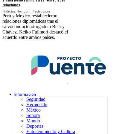
relaciones
Noticias México
Redacción
Perú y México restablecieron
relaciones diplomáticas tras el
salvoconducto otorgado a Betssy
Chávez. Keiko Fujimori destacó el
acuerdo entre ambos países.
.
Información
Seguridad
Hermosillo
México
Sonora
Mundo
Deportes
Entretenimiento y Cultura