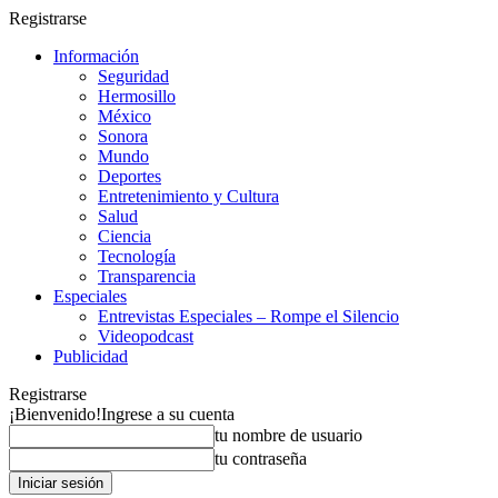
Registrarse
Información
Seguridad
Hermosillo
México
Sonora
Mundo
Deportes
Entretenimiento y Cultura
Salud
Ciencia
Tecnología
Transparencia
Especiales
Entrevistas Especiales – Rompe el Silencio
Videopodcast
Publicidad
Registrarse
¡Bienvenido!
Ingrese a su cuenta
tu nombre de usuario
tu contraseña