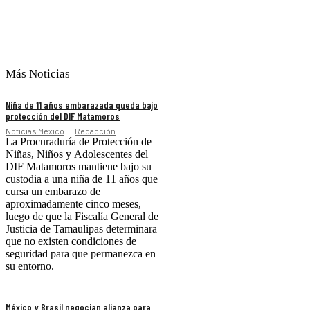
Más Noticias
Niña de 11 años embarazada queda bajo
protección del DIF Matamoros
Noticias México
Redacción
La Procuraduría de Protección de
Niñas, Niños y Adolescentes del
DIF Matamoros mantiene bajo su
custodia a una niña de 11 años que
cursa un embarazo de
aproximadamente cinco meses,
luego de que la Fiscalía General de
Justicia de Tamaulipas determinara
que no existen condiciones de
seguridad para que permanezca en
su entorno.
México y Brasil negocian alianza para