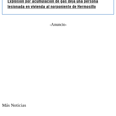
Explosión por acumulación de gas deja una persona
lesionada en vivienda al norponiente de Hermosillo
-Anuncio-
Más Noticias