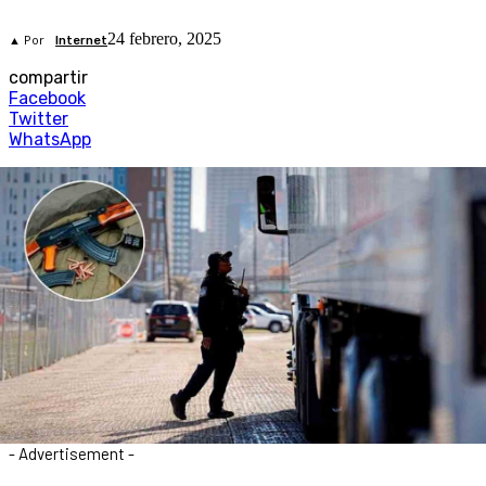
24 febrero, 2025
▲ Por
Internet
compartir
Facebook
Twitter
WhatsApp
- Advertisement -