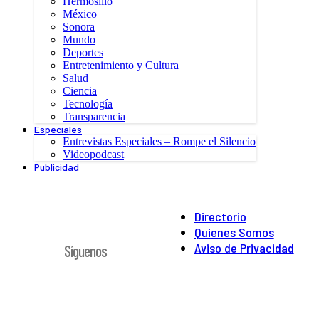
Hermosillo
México
Sonora
Mundo
Deportes
Entretenimiento y Cultura
Salud
Ciencia
Tecnología
Transparencia
Especiales
Entrevistas Especiales – Rompe el Silencio
Videopodcast
Publicidad
Directorio
Quienes Somos
Aviso de Privacidad
Síguenos