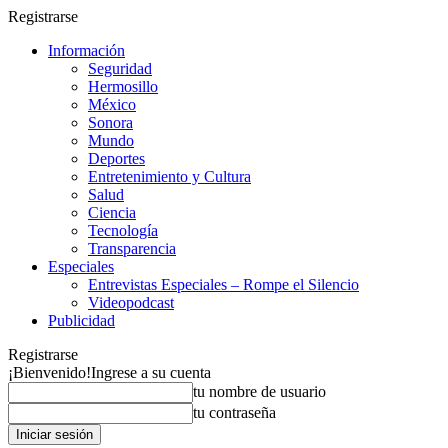
Registrarse
Información
Seguridad
Hermosillo
México
Sonora
Mundo
Deportes
Entretenimiento y Cultura
Salud
Ciencia
Tecnología
Transparencia
Especiales
Entrevistas Especiales – Rompe el Silencio
Videopodcast
Publicidad
Registrarse
¡Bienvenido!
Ingrese a su cuenta
tu nombre de usuario
tu contraseña