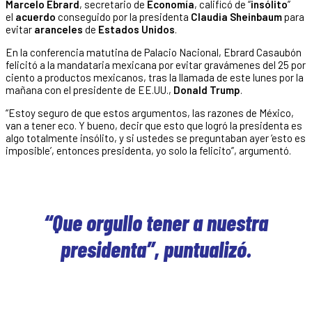
Marcelo Ebrard
, secretario de
Economía
, calificó de “
insólito
”
el
acuerdo
conseguido por la presidenta
Claudia Sheinbaum
para
evitar
aranceles
de
Estados Unidos
.
En la conferencia matutina de Palacio Nacional, Ebrard Casaubón
felicitó a la mandataria mexicana por evitar gravámenes del 25 por
ciento a productos mexicanos, tras la llamada de este lunes por la
mañana con el presidente de EE.UU.,
Donald Trump
.
“Estoy seguro de que estos argumentos, las razones de México,
van a tener eco. Y bueno, decir que esto que logró la presidenta es
algo totalmente insólito, y si ustedes se preguntaban ayer ‘esto es
imposible’, entonces presidenta, yo solo la felicito”, argumentó.
“Que orgullo tener a nuestra
presidenta”, puntualizó.