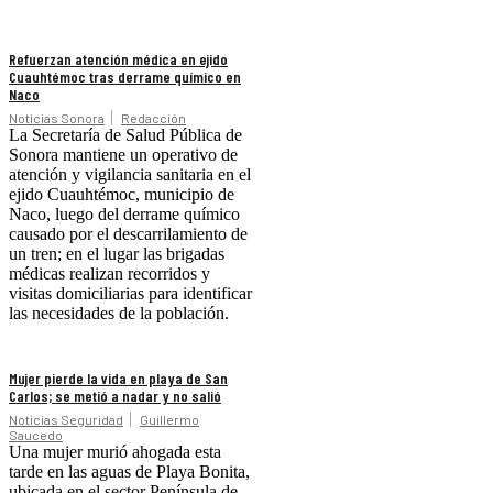
Refuerzan atención médica en ejido
Cuauhtémoc tras derrame químico en
Naco
Noticias Sonora
Redacción
La Secretaría de Salud Pública de
Sonora mantiene un operativo de
atención y vigilancia sanitaria en el
ejido Cuauhtémoc, municipio de
Naco, luego del derrame químico
causado por el descarrilamiento de
un tren; en el lugar las brigadas
médicas realizan recorridos y
visitas domiciliarias para identificar
las necesidades de la población.
Mujer pierde la vida en playa de San
Carlos; se metió a nadar y no salió
Noticias Seguridad
Guillermo
Saucedo
Una mujer murió ahogada esta
tarde en las aguas de Playa Bonita,
ubicada en el sector Península de