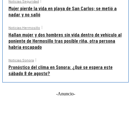
Noticias Seguridad
Mujer pierde la vida en playa de San Carlos; se metió a
nadar y no salió
Noticias Hermosillo
Hallan mujer y dos hombres sin vida dentro de vehículo al
poniente de Hermosillo tras posible riña, otra persona
habría escapado
Noticias Sonora
Pronóstico del clima en Sonora: ¿Qué se espera este
sábado 8 de agosto?
-Anuncio-