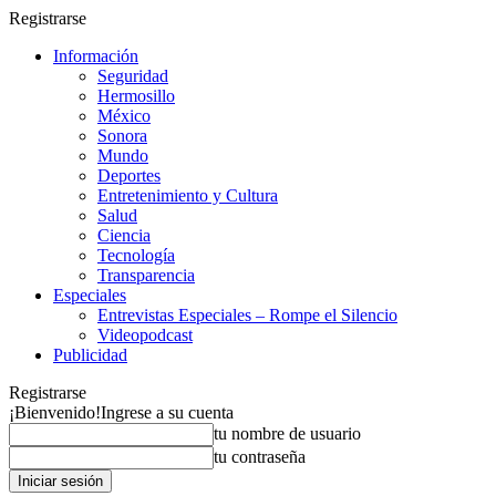
Registrarse
Información
Seguridad
Hermosillo
México
Sonora
Mundo
Deportes
Entretenimiento y Cultura
Salud
Ciencia
Tecnología
Transparencia
Especiales
Entrevistas Especiales – Rompe el Silencio
Videopodcast
Publicidad
Registrarse
¡Bienvenido!
Ingrese a su cuenta
tu nombre de usuario
tu contraseña