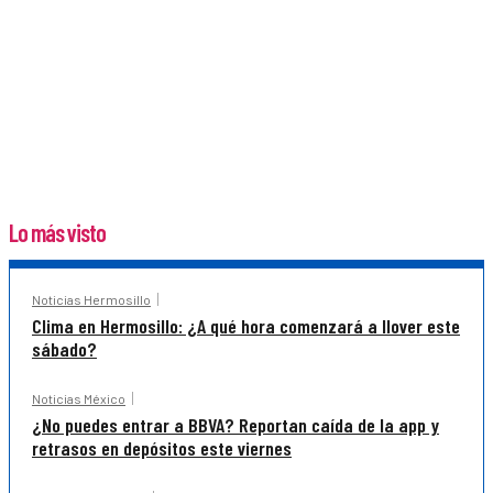
Lo más visto
Noticias Hermosillo
Clima en Hermosillo: ¿A qué hora comenzará a llover este
sábado?
Noticias México
¿No puedes entrar a BBVA? Reportan caída de la app y
retrasos en depósitos este viernes