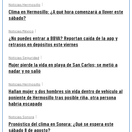
Noticias Hermosillo
Clima en Hermosillo: ¿A qué hora comenzará a llover este
sábado?
Noticias México
¿No puedes entrar a BBVA? Reportan caída de la app y
retrasos en depósitos este viernes
Noticias Seguridad
Mujer pierde la vida en playa de San Carlos; se metió a
nadar y no salió
Noticias Hermosillo
Hallan mujer y dos hombres sin vida dentro de vehículo al
poniente de Hermosillo tras posible riña, otra persona
habría escapado
Noticias Sonora
Pronóstico del clima en Sonora: ¿Qué se espera este
sábado 8 de agosto?