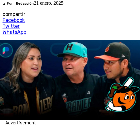
21 enero, 2025
▲ Por
Redacción
compartir
Facebook
Twitter
WhatsApp
- Advertisement -