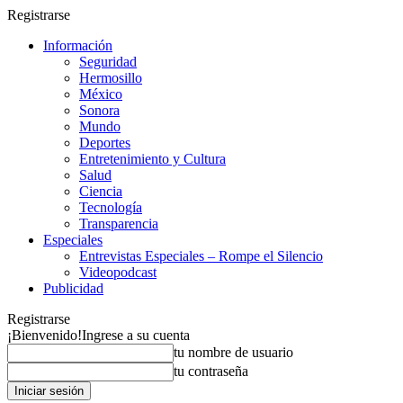
Registrarse
Información
Seguridad
Hermosillo
México
Sonora
Mundo
Deportes
Entretenimiento y Cultura
Salud
Ciencia
Tecnología
Transparencia
Especiales
Entrevistas Especiales – Rompe el Silencio
Videopodcast
Publicidad
Registrarse
¡Bienvenido!
Ingrese a su cuenta
tu nombre de usuario
tu contraseña