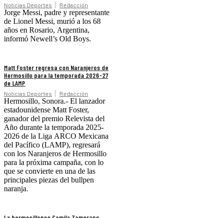
Noticias Deportes
Redacción
Jorge Messi, padre y representante
de Lionel Messi, murió a los 68
años en Rosario, Argentina,
informó Newell’s Old Boys.
Matt Foster regresa con Naranjeros de
Hermosillo para la temporada 2026-27
de LAMP
Noticias Deportes
Redacción
Hermosillo, Sonora.- El lanzador
estadounidense Matt Foster,
ganador del premio Relevista del
Año durante la temporada 2025-
2026 de la Liga ARCO Mexicana
del Pacífico (LAMP), regresará
con los Naranjeros de Hermosillo
para la próxima campaña, con lo
que se convierte en una de las
principales piezas del bullpen
naranja.
La hermosillense Camila Zamorano