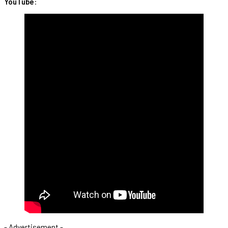
YouTube
:
- Advertisement -