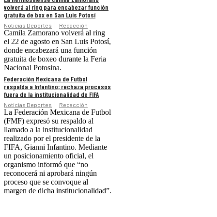
volverá al ring para encabezar función
gratuita de box en San Luis Potosí
Noticias Deportes
Redacción
Camila Zamorano volverá al ring
el 22 de agosto en San Luis Potosí,
donde encabezará una función
gratuita de boxeo durante la Feria
Nacional Potosina.
Federación Mexicana de Futbol
respalda a Infantino; rechaza procesos
fuera de la institucionalidad de FIFA
Noticias Deportes
Redacción
La Federación Mexicana de Futbol
(FMF) expresó su respaldo al
llamado a la institucionalidad
realizado por el presidente de la
FIFA, Gianni Infantino. Mediante
un posicionamiento oficial, el
organismo informó que “no
reconocerá ni aprobará ningún
proceso que se convoque al
margen de dicha institucionalidad”.