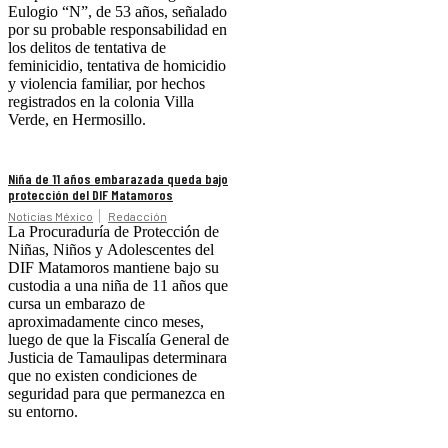
Eulogio “N”, de 53 años, señalado
por su probable responsabilidad en
los delitos de tentativa de
feminicidio, tentativa de homicidio
y violencia familiar, por hechos
registrados en la colonia Villa
Verde, en Hermosillo.
Niña de 11 años embarazada queda bajo
protección del DIF Matamoros
Noticias México
Redacción
La Procuraduría de Protección de
Niñas, Niños y Adolescentes del
DIF Matamoros mantiene bajo su
custodia a una niña de 11 años que
cursa un embarazo de
aproximadamente cinco meses,
luego de que la Fiscalía General de
Justicia de Tamaulipas determinara
que no existen condiciones de
seguridad para que permanezca en
su entorno.