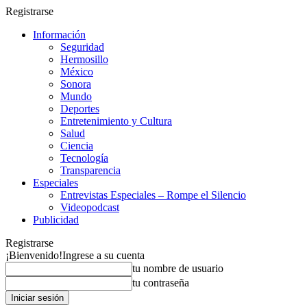
Registrarse
Información
Seguridad
Hermosillo
México
Sonora
Mundo
Deportes
Entretenimiento y Cultura
Salud
Ciencia
Tecnología
Transparencia
Especiales
Entrevistas Especiales – Rompe el Silencio
Videopodcast
Publicidad
Registrarse
¡Bienvenido!
Ingrese a su cuenta
tu nombre de usuario
tu contraseña