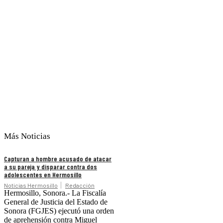
Más Noticias
Capturan a hombre acusado de atacar
a su pareja y disparar contra dos
adolescentes en Hermosillo
Noticias Hermosillo
Redacción
Hermosillo, Sonora.- La Fiscalía
General de Justicia del Estado de
Sonora (FGJES) ejecutó una orden
de aprehensión contra Miguel