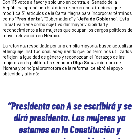
Con 113 votos a favor y solo uno en contra, el Senado de la
República aprobó una histórica reforma constitucional que
modifica 31 artículos de la Carta Magna para incorporar términos
como
“Presidenta”,
“Gobernadora” y
“Jefa de Gobierno”
. Esta
iniciativa tiene como objetivo dar mayor visibilidad y
reconocimiento a las mujeres que ocupan los cargos políticos de
mayor relevancia en
México
.
La reforma, respaldada por una amplia mayoría, busca actualizar
el lenguaje institucional, asegurando que los términos utilizados
reflejen la igualdad de género y reconozcan el liderazgo de las
mujeres en la política. La senadora
Olga Sosa,
miembro de
Morena y principal promotora de la reforma, celebró el apoyo
obtenido y afirmó:
“Presidenta con A se escribirá y se
dirá presidenta. Las mujeres ya
estamos en la Constitución y