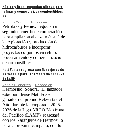
México y Brasil negocian alianza para
refinar y comercializar combustibles:
SRE
Noticias México
Redacción
Petrobras y Pemex negocian un
segundo acuerdo de cooperación
para ampliar su alianza más allá de
la exploración y producción de
hidrocarburos e incorporar
proyectos conjuntos en refino,
procesamiento y comercialización
de combustibles.
Matt Foster regresa con Naranjeros de
Hermosillo para la temporada 2026-27
de LAMP
Noticias Deportes
Redacción
Hermosillo, Sonora.- El lanzador
estadounidense Matt Foster,
ganador del premio Relevista del
Año durante la temporada 2025-
2026 de la Liga ARCO Mexicana
del Pacífico (LAMP), regresará
con los Naranjeros de Hermosillo
para la próxima campaña, con lo