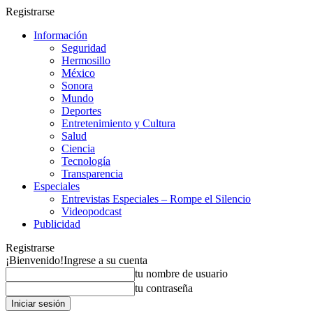
Registrarse
Información
Seguridad
Hermosillo
México
Sonora
Mundo
Deportes
Entretenimiento y Cultura
Salud
Ciencia
Tecnología
Transparencia
Especiales
Entrevistas Especiales – Rompe el Silencio
Videopodcast
Publicidad
Registrarse
¡Bienvenido!
Ingrese a su cuenta
tu nombre de usuario
tu contraseña