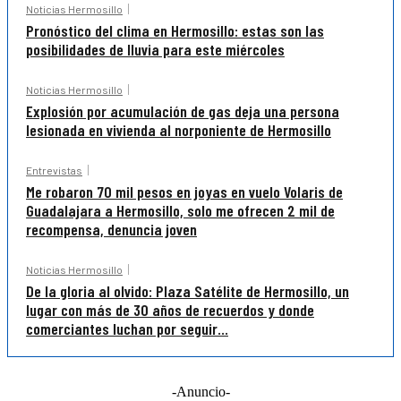
Noticias Hermosillo
Pronóstico del clima en Hermosillo: estas son las
posibilidades de lluvia para este miércoles
Noticias Hermosillo
Explosión por acumulación de gas deja una persona
lesionada en vivienda al norponiente de Hermosillo
Entrevistas
Me robaron 70 mil pesos en joyas en vuelo Volaris de
Guadalajara a Hermosillo, solo me ofrecen 2 mil de
recompensa, denuncia joven
Noticias Hermosillo
De la gloria al olvido: Plaza Satélite de Hermosillo, un
lugar con más de 30 años de recuerdos y donde
comerciantes luchan por seguir...
-Anuncio-