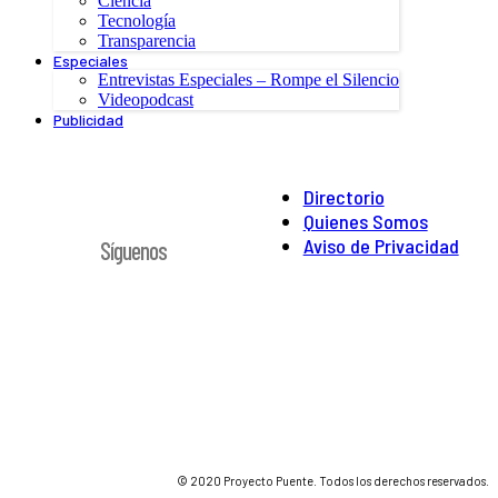
Ciencia
Tecnología
Transparencia
Especiales
Entrevistas Especiales – Rompe el Silencio
Videopodcast
Publicidad
Directorio
Quienes Somos
Aviso de Privacidad
Síguenos
© 2020 Proyecto Puente. Todos los derechos reservados.