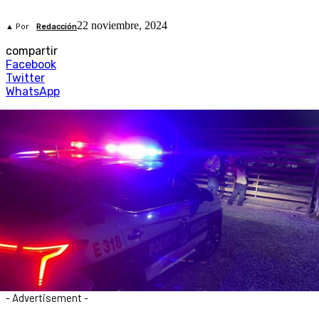
22 noviembre, 2024
▲ Por
Redacción
compartir
Facebook
Twitter
WhatsApp
- Advertisement -