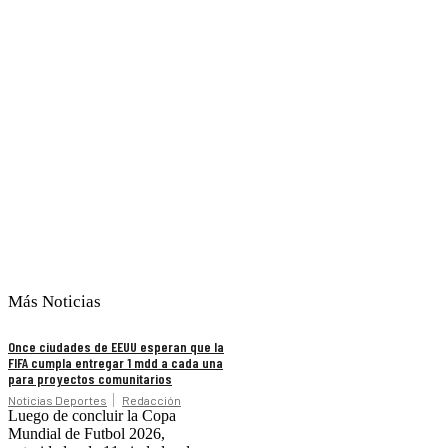
Más Noticias
Once ciudades de EEUU esperan que la
FIFA cumpla entregar 1 mdd a cada una
para proyectos comunitarios
Noticias Deportes
Redacción
Luego de concluir la Copa
Mundial de Futbol 2026,