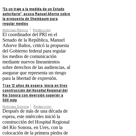
“Es un traje a la medida de un Estado
autoritario”, acusa Manuel Añorve sobre
la propuesta de Sheinbaum para
regular medios
Noticias México
Redacción
El coordinador del PRI en el
Senado de la República, Manuel
Añorve Baños, criticó la propuesta
del Gobierno federal para regular
los medios de comunicación
mediante nuevos lineamientos
sobre derechos de las audiencias, al
asegurar que representa un riesgo
para la libertad de expresión.
Tras 12 años de espera, inicia en Ures
construcción del Hospital Regional del
Río Sonora con inversión superior a
500 mdp
Noticias Sonora
Redacción
Después de más de una década de
espera, este miércoles inició la
construcción del Hospital Regional
del Río Sonora, en Ures, con la
colocación de la primera piedra de