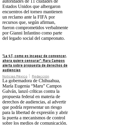
autoridades de 11 ciudades de
Estados Unidos que albergaron
encuentros del torneo mantienen
un reclamo ante la FIFA por
recursos que, según afirman,
fueron comprometidos verbalmente
por Gianni Infantino como parte
del legado social del campeonato.
“La 4T, como es incapaz de convencer,
ahora quiere censurar”: Maru Campos
alerta sobre propuesta de derechos de
audiencias
Noticias México
Redacción
La gobernadora de Chihuahua,
María Eugenia “Maru” Campos
Galván, lanzó críticas contra la
propuesta federal en materia de
derechos de audiencias, al advertir
que podría representar un riesgo
para la libertad de expresión y abrir
la puerta a mecanismos de control
sobre los medios de comunicación.