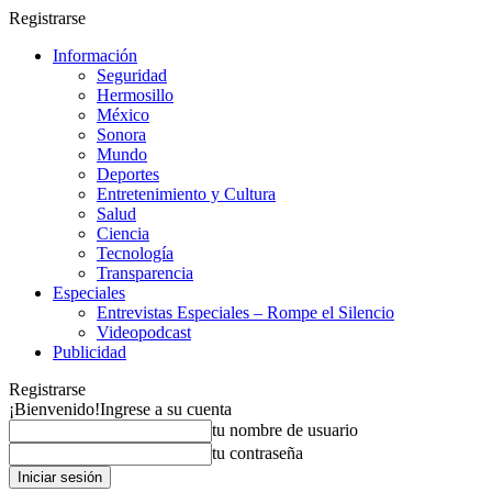
Registrarse
Información
Seguridad
Hermosillo
México
Sonora
Mundo
Deportes
Entretenimiento y Cultura
Salud
Ciencia
Tecnología
Transparencia
Especiales
Entrevistas Especiales – Rompe el Silencio
Videopodcast
Publicidad
Registrarse
¡Bienvenido!
Ingrese a su cuenta
tu nombre de usuario
tu contraseña