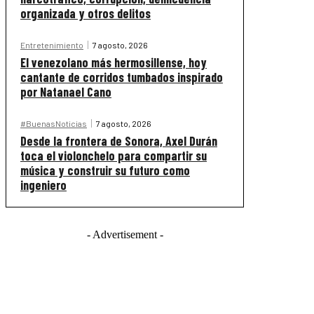
organizada y otros delitos
Entretenimiento
7 agosto, 2026
El venezolano más hermosillense, hoy
cantante de corridos tumbados inspirado
por Natanael Cano
#BuenasNoticias
7 agosto, 2026
Desde la frontera de Sonora, Axel Durán
toca el violonchelo para compartir su
música y construir su futuro como
ingeniero
- Advertisement -