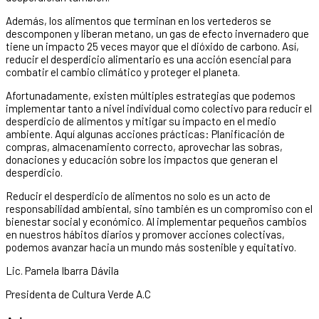
Además, los alimentos que terminan en los vertederos se
descomponen y liberan metano, un gas de efecto invernadero que
tiene un impacto 25 veces mayor que el dióxido de carbono. Así,
reducir el desperdicio alimentario es una acción esencial para
combatir el cambio climático y proteger el planeta.
Afortunadamente, existen múltiples estrategias que podemos
implementar tanto a nivel individual como colectivo para reducir el
desperdicio de alimentos y mitigar su impacto en el medio
ambiente. Aquí algunas acciones prácticas: Planificación de
compras, almacenamiento correcto, aprovechar las sobras,
donaciones y educación sobre los impactos que generan el
desperdicio.
Reducir el desperdicio de alimentos no solo es un acto de
responsabilidad ambiental, sino también es un compromiso con el
bienestar social y económico. Al implementar pequeños cambios
en nuestros hábitos diarios y promover acciones colectivas,
podemos avanzar hacia un mundo más sostenible y equitativo.
Lic. Pamela Ibarra Dávila
Presidenta de Cultura Verde A.C