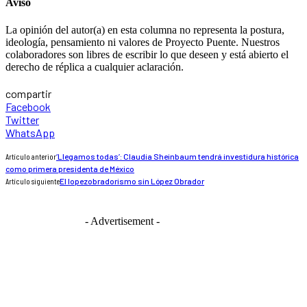
Aviso
La opinión del autor(a) en esta columna no representa la postura,
ideología, pensamiento ni valores de Proyecto Puente. Nuestros
colaboradores son libres de escribir lo que deseen y está abierto el
derecho de réplica a cualquier aclaración.
compartir
Facebook
Twitter
WhatsApp
Artículo anterior
‘Llegamos todas’: Claudia Sheinbaum tendrá investidura histórica
como primera presidenta de México
Artículo siguiente
El lopezobradorismo sin López Obrador
- Advertisement -