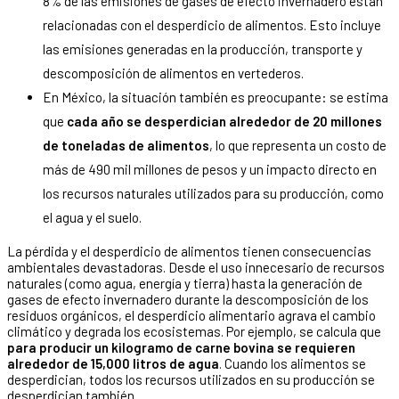
8% de las emisiones de gases de efecto invernadero están
relacionadas con el desperdicio de alimentos. Esto incluye
las emisiones generadas en la producción, transporte y
descomposición de alimentos en vertederos.
En México, la situación también es preocupante: se estima
que
cada año se desperdician alrededor de 20 millones
de toneladas de alimentos
, lo que representa un costo de
más de 490 mil millones de pesos y un impacto directo en
los recursos naturales utilizados para su producción, como
el agua y el suelo.
La pérdida y el desperdicio de alimentos tienen consecuencias
ambientales devastadoras. Desde el uso innecesario de recursos
naturales (como agua, energía y tierra) hasta la generación de
gases de efecto invernadero durante la descomposición de los
residuos orgánicos, el desperdicio alimentario agrava el cambio
climático y degrada los ecosistemas. Por ejemplo, se calcula que
para producir un kilogramo de carne bovina se requieren
alrededor de 15,000 litros de agua
. Cuando los alimentos se
desperdician, todos los recursos utilizados en su producción se
desperdician también.