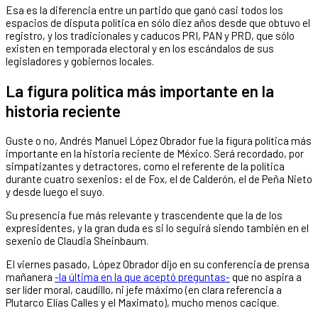
Esa es la diferencia entre un partido que ganó casi todos los
espacios de disputa política en sólo diez años desde que obtuvo el
registro, y los tradicionales y caducos PRI, PAN y PRD, que sólo
existen en temporada electoral y en los escándalos de sus
legisladores y gobiernos locales.
La figura política más importante en la
historia reciente
Guste o no, Andrés Manuel López Obrador fue la figura política más
importante en la historia reciente de México. Será recordado, por
simpatizantes y detractores, como el referente de la política
durante cuatro sexenios: el de Fox, el de Calderón, el de Peña Nieto
y desde luego el suyo.
Su presencia fue más relevante y trascendente que la de los
expresidentes, y la gran duda es si lo seguirá siendo también en el
sexenio de Claudia Sheinbaum.
El viernes pasado, López Obrador dijo en su conferencia de prensa
mañanera
-la última en la que aceptó preguntas-
que no aspira a
ser líder moral, caudillo, ni jefe máximo (en clara referencia a
Plutarco Elías Calles y el Maximato), mucho menos cacique.