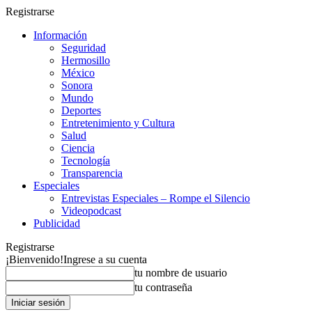
Registrarse
Información
Seguridad
Hermosillo
México
Sonora
Mundo
Deportes
Entretenimiento y Cultura
Salud
Ciencia
Tecnología
Transparencia
Especiales
Entrevistas Especiales – Rompe el Silencio
Videopodcast
Publicidad
Registrarse
¡Bienvenido!
Ingrese a su cuenta
tu nombre de usuario
tu contraseña