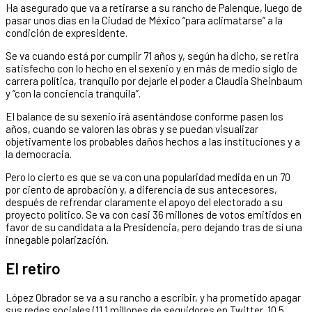
Ha asegurado que va a retirarse a su rancho de Palenque, luego de
pasar unos días en la Ciudad de México “para aclimatarse” a la
condición de expresidente.
Se va cuando está por cumplir 71 años y, según ha dicho, se retira
satisfecho con lo hecho en el sexenio y en más de medio siglo de
carrera política, tranquilo por dejarle el poder a Claudia Sheinbaum
y “con la conciencia tranquila”.
El balance de su sexenio irá asentándose conforme pasen los
años, cuando se valoren las obras y se puedan visualizar
objetivamente los probables daños hechos a las instituciones y a
la democracia.
Pero lo cierto es que se va con una popularidad medida en un 70
por ciento de aprobación y, a diferencia de sus antecesores,
después de refrendar claramente el apoyo del electorado a su
proyecto político. Se va con casi 36 millones de votos emitidos en
favor de su candidata a la Presidencia, pero dejando tras de sí una
innegable polarización.
El retiro
López Obrador se va a su rancho a escribir, y ha prometido apagar
sus redes sociales (11.1 millones de seguidores en Twitter, 10.5