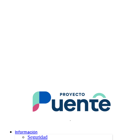
.
Información
Seguridad