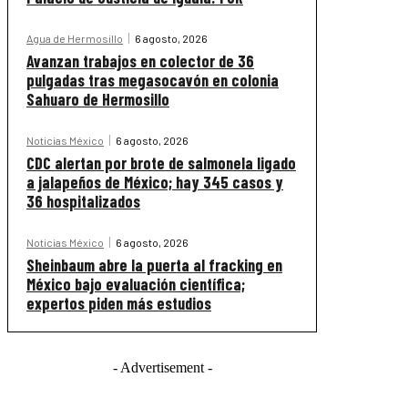
Agua de Hermosillo
6 agosto, 2026
Avanzan trabajos en colector de 36
pulgadas tras megasocavón en colonia
Sahuaro de Hermosillo
Noticias México
6 agosto, 2026
CDC alertan por brote de salmonela ligado
a jalapeños de México; hay 345 casos y
36 hospitalizados
Noticias México
6 agosto, 2026
Sheinbaum abre la puerta al fracking en
México bajo evaluación científica;
expertos piden más estudios
- Advertisement -