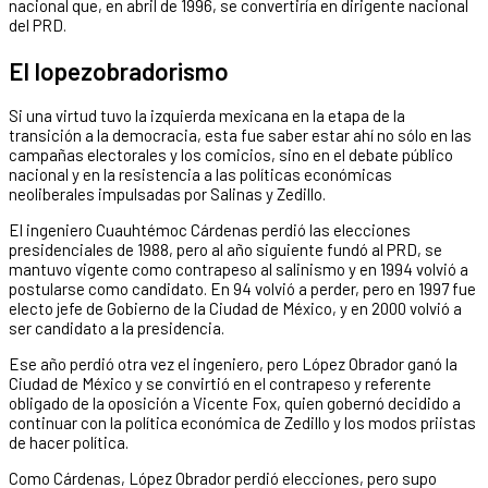
nacional que, en abril de 1996, se convertiría en dirigente nacional
del PRD.
El lopezobradorismo
Si una virtud tuvo la izquierda mexicana en la etapa de la
transición a la democracia, esta fue saber estar ahí no sólo en las
campañas electorales y los comicios, sino en el debate público
nacional y en la resistencia a las políticas económicas
neoliberales impulsadas por Salinas y Zedillo.
El ingeniero Cuauhtémoc Cárdenas perdió las elecciones
presidenciales de 1988, pero al año siguiente fundó al PRD, se
mantuvo vigente como contrapeso al salinismo y en 1994 volvió a
postularse como candidato. En 94 volvió a perder, pero en 1997 fue
electo jefe de Gobierno de la Ciudad de México, y en 2000 volvió a
ser candidato a la presidencia.
Ese año perdió otra vez el ingeniero, pero López Obrador ganó la
Ciudad de México y se convirtió en el contrapeso y referente
obligado de la oposición a Vicente Fox, quien gobernó decidido a
continuar con la política económica de Zedillo y los modos priistas
de hacer política.
Como Cárdenas, López Obrador perdió elecciones, pero supo