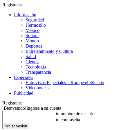
Registrarse
Información
Seguridad
Hermosillo
México
Sonora
Mundo
Deportes
Entretenimiento y Cultura
Salud
Ciencia
Tecnología
Transparencia
Especiales
Entrevistas Especiales – Rompe el Silencio
Videopodcast
Publicidad
Registrarse
¡Bienvenido!
Ingrese a su cuenta
tu nombre de usuario
tu contraseña