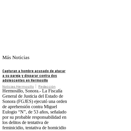
Más Noticias
Capturan a hombre acusado de atacar
a su pareja y disparar contra dos
adolescentes en Hermosillo
Noticias Hermosillo
Redacción
Hermosillo, Sonora.- La Fiscalía
General de Justicia del Estado de
Sonora (FGJES) ejecutó una orden
de aprehensión contra Miguel
Eulogio “N”, de 53 años, señalado
por su probable responsabilidad en
los delitos de tentativa de
feminicidio, tentativa de homicidio