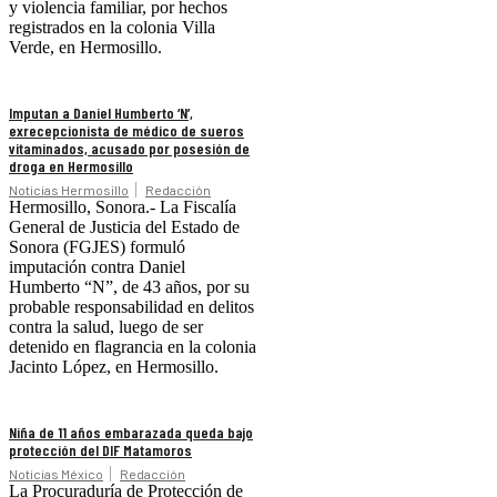
y violencia familiar, por hechos
registrados en la colonia Villa
Verde, en Hermosillo.
Imputan a Daniel Humberto ‘N’,
exrecepcionista de médico de sueros
vitaminados, acusado por posesión de
droga en Hermosillo
Noticias Hermosillo
Redacción
Hermosillo, Sonora.- La Fiscalía
General de Justicia del Estado de
Sonora (FGJES) formuló
imputación contra Daniel
Humberto “N”, de 43 años, por su
probable responsabilidad en delitos
contra la salud, luego de ser
detenido en flagrancia en la colonia
Jacinto López, en Hermosillo.
Niña de 11 años embarazada queda bajo
protección del DIF Matamoros
Noticias México
Redacción
La Procuraduría de Protección de