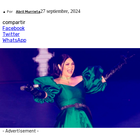
27 septiembre, 2024
▲ Por
Abril Murrieta
compartir
Facebook
Twitter
WhatsApp
- Advertisement -