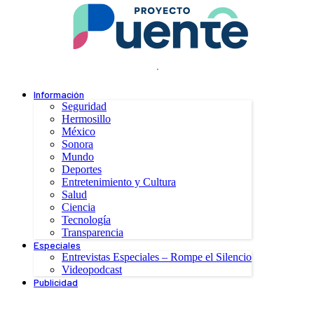
.
Información
Seguridad
Hermosillo
México
Sonora
Mundo
Deportes
Entretenimiento y Cultura
Salud
Ciencia
Tecnología
Transparencia
Especiales
Entrevistas Especiales – Rompe el Silencio
Videopodcast
Publicidad