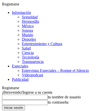
Registrarse
Información
Seguridad
Hermosillo
México
Sonora
Mundo
Deportes
Entretenimiento y Cultura
Salud
Ciencia
Tecnología
Transparencia
Especiales
Entrevistas Especiales – Rompe el Silencio
Videopodcast
Publicidad
Registrarse
¡Bienvenido!
Ingrese a su cuenta
tu nombre de usuario
tu contraseña