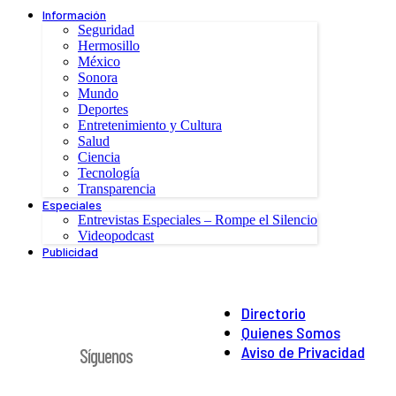
Información
Seguridad
Hermosillo
México
Sonora
Mundo
Deportes
Entretenimiento y Cultura
Salud
Ciencia
Tecnología
Transparencia
Especiales
Entrevistas Especiales – Rompe el Silencio
Videopodcast
Publicidad
Directorio
Quienes Somos
Aviso de Privacidad
Síguenos