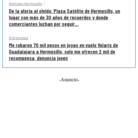
Noticias Hermosillo
De la gloria al olvido: Plaza Satélite de Hermosillo, un
lugar con más de 30 años de recuerdos y donde
comerciantes luchan por seguir...
Entrevistas
Me robaron 70 mil pesos en joyas en vuelo Volaris de
Guadalajara a Hermosillo, solo me ofrecen 2 mil de
recompensa, denuncia joven
-Anuncio-