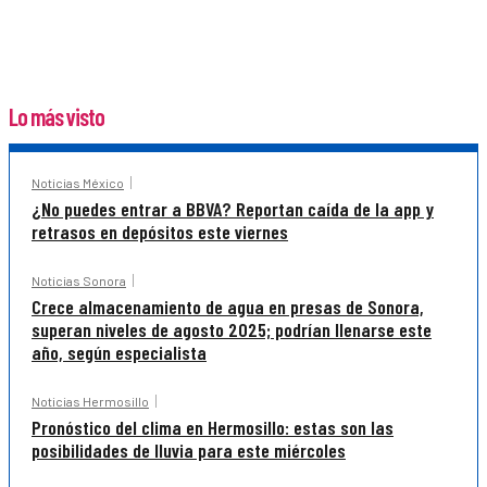
Lo más visto
Noticias México
¿No puedes entrar a BBVA? Reportan caída de la app y
retrasos en depósitos este viernes
Noticias Sonora
Crece almacenamiento de agua en presas de Sonora,
superan niveles de agosto 2025; podrían llenarse este
año, según especialista
Noticias Hermosillo
Pronóstico del clima en Hermosillo: estas son las
posibilidades de lluvia para este miércoles