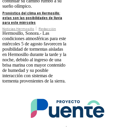
continuar su camino rumbo a su
sueño olímpico.
Pronóstico del clima en Hermosillo:
estas son las posibilidades de lluvia
para este miércoles
Noticias Hermosillo
Redacción
Hermosillo, Sonora.- Las
condiciones atmosféricas para este
miércoles 5 de agosto favorecen la
posibilidad de tormentas aisladas
en Hermosillo durante la tarde y la
noche, debido al ingreso de una
brisa marina con mayor contenido
de humedad y su posible
interacción con sistemas de
tormenta provenientes de la sierra.
.