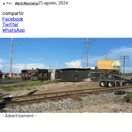
25 agosto, 2024
▲ Por
Abril Murrieta
compartir
Facebook
Twitter
WhatsApp
- Advertisement -