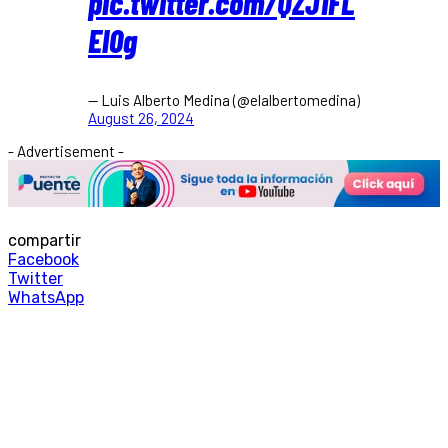
pic.twitter.com/QZJ1FL
El0g
— Luis Alberto Medina (@elalbertomedina)
August 26, 2024
- Advertisement -
compartir
Facebook
Twitter
WhatsApp