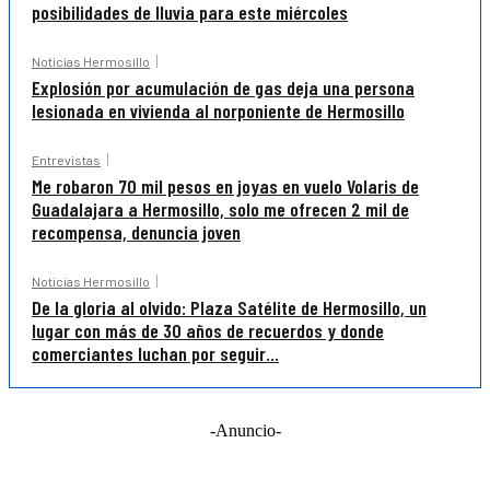
posibilidades de lluvia para este miércoles
Noticias Hermosillo
Explosión por acumulación de gas deja una persona
lesionada en vivienda al norponiente de Hermosillo
Entrevistas
Me robaron 70 mil pesos en joyas en vuelo Volaris de
Guadalajara a Hermosillo, solo me ofrecen 2 mil de
recompensa, denuncia joven
Noticias Hermosillo
De la gloria al olvido: Plaza Satélite de Hermosillo, un
lugar con más de 30 años de recuerdos y donde
comerciantes luchan por seguir...
-Anuncio-