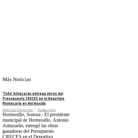
Más Noticias
‘Toño’ Astiazarán entrega obras del
Presupuesto CRECES en el Deportivo
Montecarlo en Hermosillo
Noticias Deportes
Redacción
Hermosillo, Sonora.- El presidente
municipal de Hermosillo, Antonio
Astiazarán, entregó las obras
ganadoras del Presupuesto
CRECES en el Deportivo