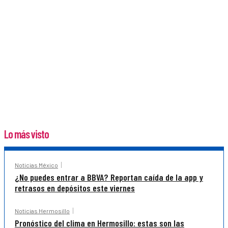
Lo más visto
Noticias México
¿No puedes entrar a BBVA? Reportan caída de la app y
retrasos en depósitos este viernes
Noticias Hermosillo
Pronóstico del clima en Hermosillo: estas son las