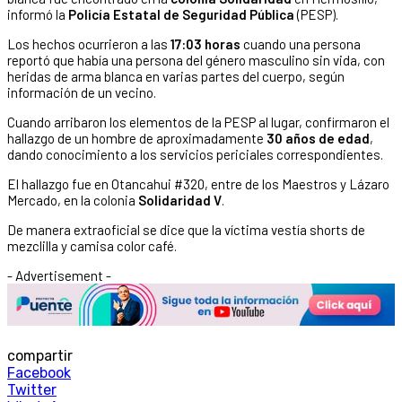
informó la
Policía Estatal de Seguridad Pública
(PESP).
Los hechos ocurrieron a las
17:03 horas
cuando una persona
reportó que había una persona del género masculino sin vida, con
heridas de arma blanca en varias partes del cuerpo, según
información de un vecino.
Cuando arribaron los elementos de la PESP al lugar, confirmaron el
hallazgo de un hombre de aproximadamente
30 años de edad
,
dando conocimiento a los
servicios periciales correspondientes.
El hallazgo fue en Otancahui #320, entre de los Maestros y Lázaro
Mercado, en la colonia
Solidaridad V
.
De manera extraoficial se dice que la víctima vestía shorts de
mezclilla y camisa color café.
- Advertisement -
compartir
Facebook
Twitter