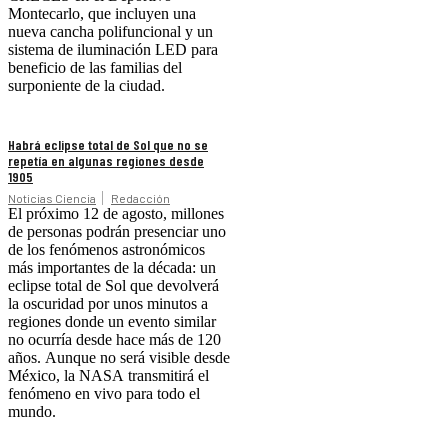
Montecarlo, que incluyen una
nueva cancha polifuncional y un
sistema de iluminación LED para
beneficio de las familias del
surponiente de la ciudad.
Habrá eclipse total de Sol que no se
repetía en algunas regiones desde
1905
Noticias Ciencia
Redacción
El próximo 12 de agosto, millones
de personas podrán presenciar uno
de los fenómenos astronómicos
más importantes de la década: un
eclipse total de Sol que devolverá
la oscuridad por unos minutos a
regiones donde un evento similar
no ocurría desde hace más de 120
años. Aunque no será visible desde
México, la NASA transmitirá el
fenómeno en vivo para todo el
mundo.