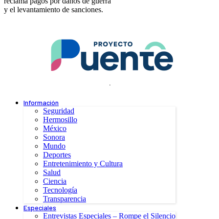
reclama pagos por daños de guerra
y el levantamiento de sanciones.
.
Información
Seguridad
Hermosillo
México
Sonora
Mundo
Deportes
Entretenimiento y Cultura
Salud
Ciencia
Tecnología
Transparencia
Especiales
Entrevistas Especiales – Rompe el Silencio