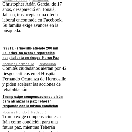
Christopher Adán García, de 17
años, desapareció en Tonalá,
Jalisco, tras aceptar una oferta
laboral encontrada en Facebook.
Su familia exige avances en la
búsqueda.
ISSSTE Hermosillo atiende 280 mil
usuarios, no avanza reparación,
hospital está en riesgo: Marco Paz
Noticias Hermosillo
Redacción
Comités ciudadanos alertan por 42
riesgos críticos en el Hospital
Fernando Ocaranza de Hermosillo
y piden acelerar las acciones de
rehabilitación.
Trump exige compensaciones a Irán
para alcanzar la paz; Teherán
responde con la misma condición
Noticias Mundo
Redacción
Trump exige compensaciones a
Irán como condición para una
futura paz, mientras Teherán