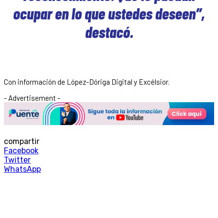
ocupar en lo que ustedes deseen”,
destacó.
Con información de López-Dóriga Digital y Excélsior.
- Advertisement -
compartir
Facebook
Twitter
WhatsApp