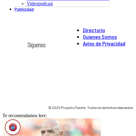
Videopodcast
Publicidad
Directorio
Quienes Somos
Aviso de Privacidad
Síguenos
© 2020 Proyecto Puente. Todos los derechos reservados.
Te recomendamos leer: