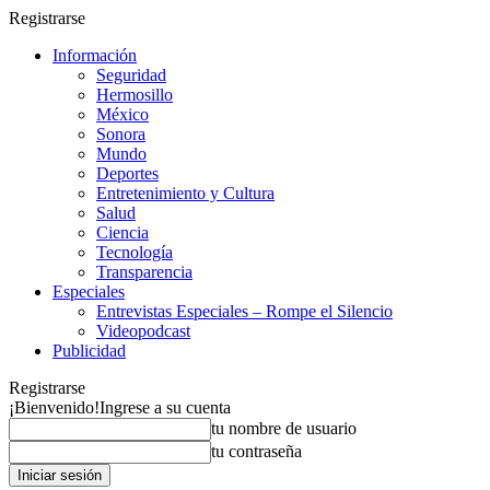
Registrarse
Información
Seguridad
Hermosillo
México
Sonora
Mundo
Deportes
Entretenimiento y Cultura
Salud
Ciencia
Tecnología
Transparencia
Especiales
Entrevistas Especiales – Rompe el Silencio
Videopodcast
Publicidad
Registrarse
¡Bienvenido!
Ingrese a su cuenta
tu nombre de usuario
tu contraseña