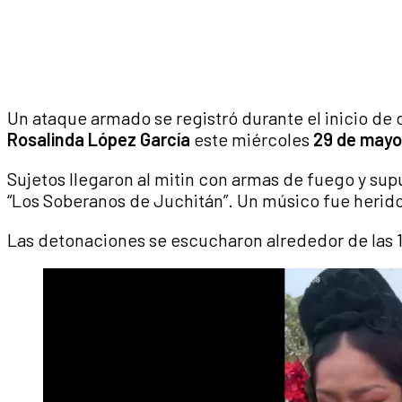
Un ataque armado se registró durante el inicio de
Rosalinda López García
este miércoles
29 de mayo
Sujetos llegaron al mitin con armas de fuego y sup
“Los Soberanos de Juchitán”. Un músico fue herido
Las detonaciones se escucharon alrededor de las 17