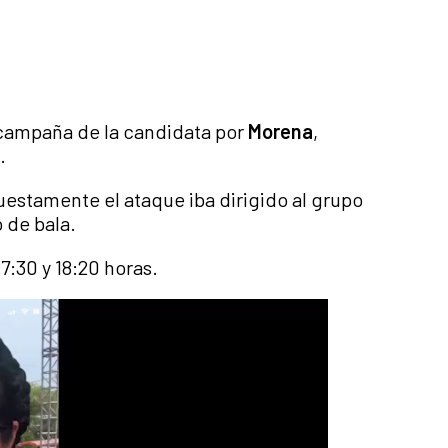
 campaña de la candidata por
Morena
,
.
uestamente el ataque iba dirigido al grupo
 de bala.
:30 y 18:20 horas.