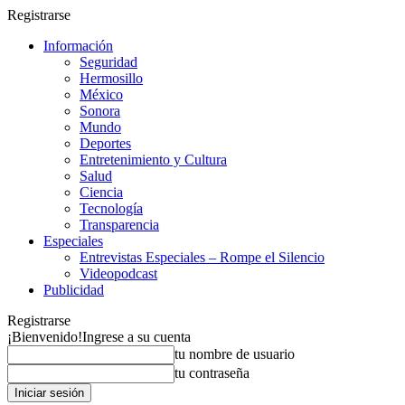
Registrarse
Información
Seguridad
Hermosillo
México
Sonora
Mundo
Deportes
Entretenimiento y Cultura
Salud
Ciencia
Tecnología
Transparencia
Especiales
Entrevistas Especiales – Rompe el Silencio
Videopodcast
Publicidad
Registrarse
¡Bienvenido!
Ingrese a su cuenta
tu nombre de usuario
tu contraseña