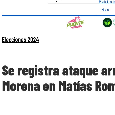
Public
Mas
Elecciones 2024
Se registra ataque a
Morena en Matías Ro