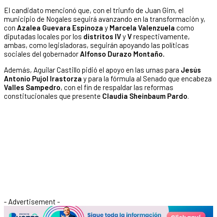
El candidato mencionó que, con el triunfo de Juan Gim, el
municipio de Nogales seguirá avanzando en la transformación y,
con
Azalea Guevara Espinoza
y
Marcela Valenzuela
como
diputadas locales por los
distritos IV
y
V
respectivamente,
ambas, como legisladoras, seguirán apoyando las políticas
sociales del gobernador
Alfonso Durazo Montaño.
Además, Aguilar Castillo pidió el apoyo en las urnas para
Jesús
Antonio Pujol Irastorza
y para la fórmula al Senado que encabeza
Valles Sampedro
, con el fin de respaldar las reformas
constitucionales que presente
Claudia Sheinbaum Pardo
.
- Advertisement -