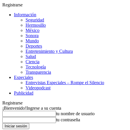
Registrarse
Información
Seguridad
Hermosillo
México
Sonora
Mundo
Deportes
Entretenimiento y Cultura
Salud
Ciencia
Tecnología
Transparencia
Especiales
Entrevistas Especiales – Rompe el Silencio
Videopodcast
Publicidad
Registrarse
¡Bienvenido!
Ingrese a su cuenta
tu nombre de usuario
tu contraseña