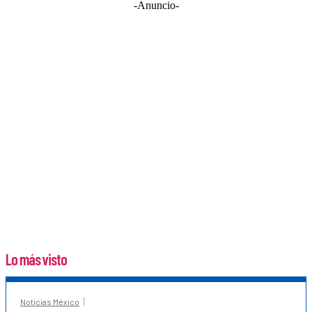
-Anuncio-
Lo más visto
Noticias México