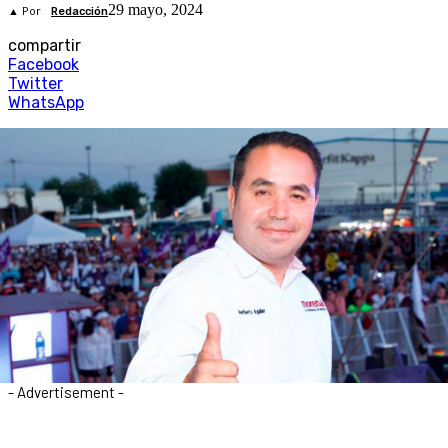
29 mayo, 2024
▲ Por
Redacción
compartir
Facebook
Twitter
WhatsApp
- Advertisement -