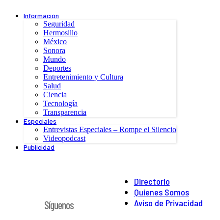
Información
Seguridad
Hermosillo
México
Sonora
Mundo
Deportes
Entretenimiento y Cultura
Salud
Ciencia
Tecnología
Transparencia
Especiales
Entrevistas Especiales – Rompe el Silencio
Videopodcast
Publicidad
Directorio
Quienes Somos
Aviso de Privacidad
Síguenos