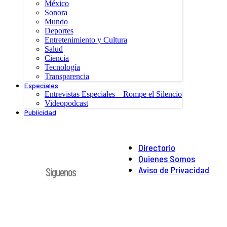
México
Sonora
Mundo
Deportes
Entretenimiento y Cultura
Salud
Ciencia
Tecnología
Transparencia
Especiales
Entrevistas Especiales – Rompe el Silencio
Videopodcast
Publicidad
Directorio
Quienes Somos
Aviso de Privacidad
Síguenos