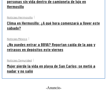
personas sin vida dentro de camioneta de lujo en
Hermosillo
Noticias Hermosillo
Clima en Hermosillo: ¿A qué hora comenzará a llover este
sábado?
Noticias México
¿No puedes entrar a BBVA? Reportan caída de la app y
retrasos en depósitos este viernes
Noticias Seguridad
Mujer pierde la vida en playa de San Carlos; se metió a
nadar y no salió
-Anuncio-