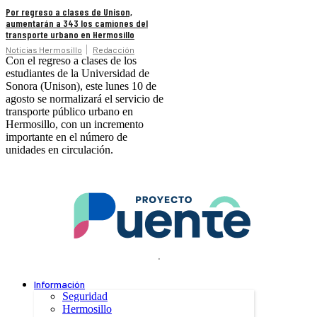
Por regreso a clases de Unison,
aumentarán a 343 los camiones del
transporte urbano en Hermosillo
Noticias Hermosillo
Redacción
Con el regreso a clases de los
estudiantes de la Universidad de
Sonora (Unison), este lunes 10 de
agosto se normalizará el servicio de
transporte público urbano en
Hermosillo, con un incremento
importante en el número de
unidades en circulación.
.
Información
Seguridad
Hermosillo