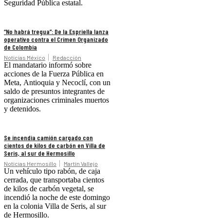
Seguridad Pública estatal.
“No habrá tregua”: De la Espriella lanza
operativo contra el Crimen Organizado
de Colombia
Noticias México
Redacción
El mandatario informó sobre
acciones de la Fuerza Pública en
Meta, Antioquia y Necoclí, con un
saldo de presuntos integrantes de
organizaciones criminales muertos
y detenidos.
Se incendia camión cargado con
cientos de kilos de carbón en Villa de
Seris, al sur de Hermosillo
Noticias Hermosillo
Martín Vallejo
Un vehículo tipo rabón, de caja
cerrada, que transportaba cientos
de kilos de carbón vegetal, se
incendió la noche de este domingo
en la colonia Villa de Seris, al sur
de Hermosillo.