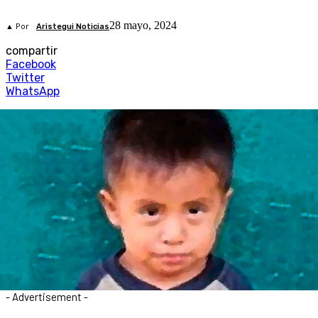
28 mayo, 2024
▲ Por
Aristegui Noticias
compartir
Facebook
Twitter
WhatsApp
- Advertisement -