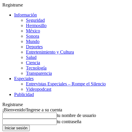
Registrarse
Información
Seguridad
Hermosillo
México
Sonora
Mundo
Deportes
Entretenimiento y Cultura
Salud
Ciencia
Tecnología
Transparencia
Especiales
Entrevistas Especiales – Rompe el Silencio
Videopodcast
Publicidad
Registrarse
¡Bienvenido!
Ingrese a su cuenta
tu nombre de usuario
tu contraseña