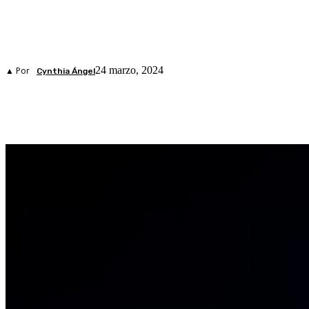
24 marzo, 2024
▲ Por
Cynthia Ángel