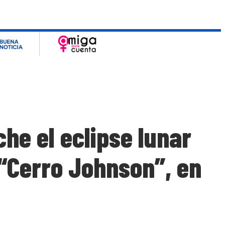
he el eclipse lunar
 “Cerro Johnson”, en