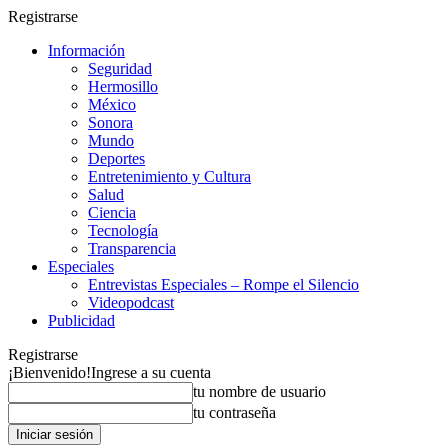
Registrarse
Información
Seguridad
Hermosillo
México
Sonora
Mundo
Deportes
Entretenimiento y Cultura
Salud
Ciencia
Tecnología
Transparencia
Especiales
Entrevistas Especiales – Rompe el Silencio
Videopodcast
Publicidad
Registrarse
¡Bienvenido!
Ingrese a su cuenta
tu nombre de usuario
tu contraseña