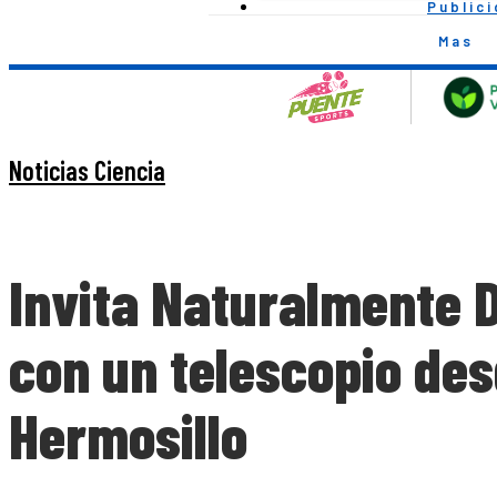
Public
Mas
Noticias Ciencia
Invita Naturalmente D
con un telescopio des
Hermosillo