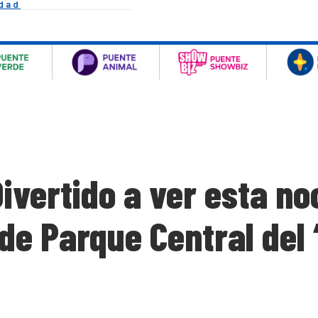
idad
ivertido a ver esta noc
de Parque Central del