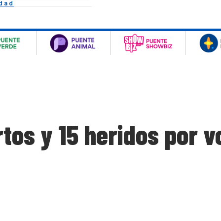
idad
tos y 15 heridos por 