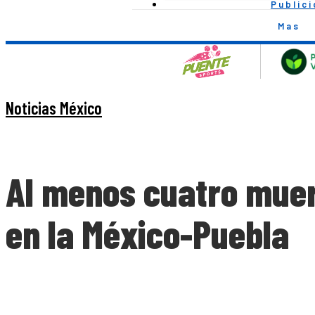
Public
Mas
Noticias México
Al menos cuatro muer
en la México-Puebla