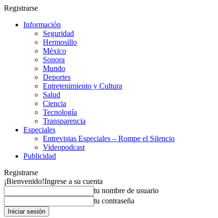
Registrarse
Información
Seguridad
Hermosillo
México
Sonora
Mundo
Deportes
Entretenimiento y Cultura
Salud
Ciencia
Tecnología
Transparencia
Especiales
Entrevistas Especiales – Rompe el Silencio
Videopodcast
Publicidad
Registrarse
¡Bienvenido!
Ingrese a su cuenta
tu nombre de usuario
tu contraseña