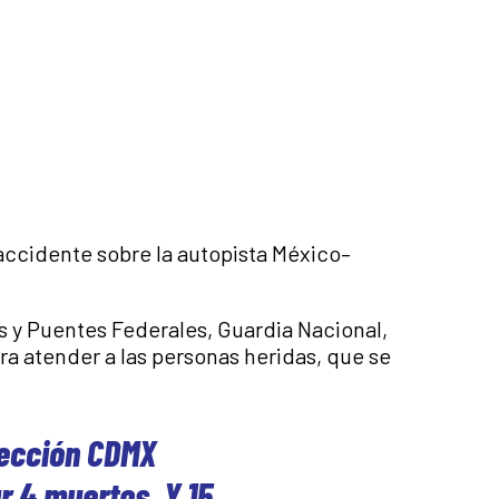
accidente sobre la autopista México–
s y Puentes Federales, Guardia Nacional,
a atender a las personas heridas, que se
rección CDMX
r 4 muertos. Y 15