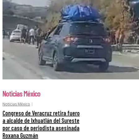
Noticias México
Noticias México
Congreso de Veracruz retira fuero
a alcalde de Ixhuatlán del Sureste
por caso de periodista asesinada
Roxana Guzmán