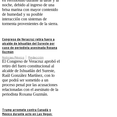
en Hermosillo durante la tarde y la
noche, debido al ingreso de una
brisa marina con mayor contenido
de humedad y su posible
interacción con sistemas de
tormenta provenientes de la sierra.
Congreso de Veracruz retira fuero a
alcalde de Ixhuatlán del Sureste por
caso de periodista asesinada Roxana
Guzmán
Noticias México
Redacción
El Congreso de Veracruz aprobó el
retiro del fuero constitucional al
alcalde de Ixhuatlán del Sureste,
Raúl González Martínez, con lo
que podrá ser sometido a un
proceso penal por las acusaciones
relacionadas con el asesinato de la
periodista Roxana Guzmán.
Trump arremete contra Canadá y
México durante acto en Las Vegas: