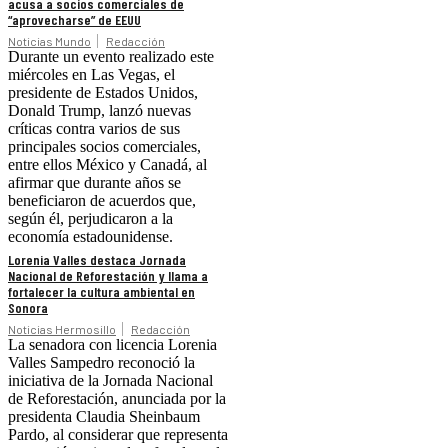
acusa a socios comerciales de
“aprovecharse” de EEUU
Noticias Mundo
Redacción
Durante un evento realizado este
miércoles en Las Vegas, el
presidente de Estados Unidos,
Donald Trump, lanzó nuevas
críticas contra varios de sus
principales socios comerciales,
entre ellos México y Canadá, al
afirmar que durante años se
beneficiaron de acuerdos que,
según él, perjudicaron a la
economía estadounidense.
Lorenia Valles destaca Jornada
Nacional de Reforestación y llama a
fortalecer la cultura ambiental en
Sonora
Noticias Hermosillo
Redacción
La senadora con licencia Lorenia
Valles Sampedro reconoció la
iniciativa de la Jornada Nacional
de Reforestación, anunciada por la
presidenta Claudia Sheinbaum
Pardo, al considerar que representa