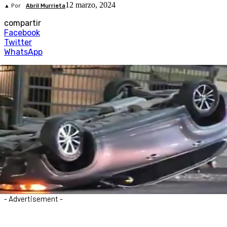
12 marzo, 2024
▲ Por
Abril Murrieta
compartir
Facebook
Twitter
WhatsApp
- Advertisement -