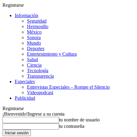
Registrarse
Información
Seguridad
Hermosillo
México
Sonora
Mundo
Deportes
Entretenimiento y Cultura
Salud
Ciencia
Tecnología
Transparencia
Especiales
Entrevistas Especiales – Rompe el Silencio
Videopodcast
Publicidad
Registrarse
¡Bienvenido!
Ingrese a su cuenta
tu nombre de usuario
tu contraseña