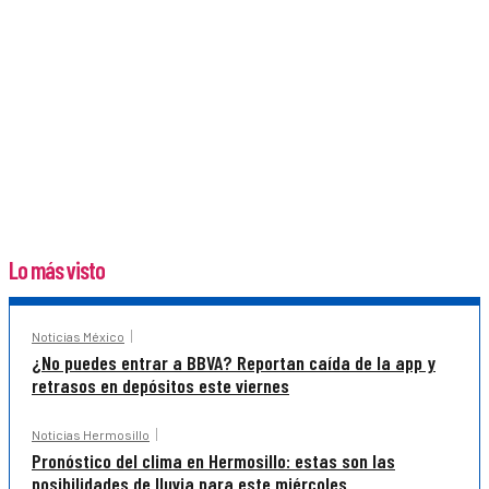
Lo más visto
Noticias México
¿No puedes entrar a BBVA? Reportan caída de la app y
retrasos en depósitos este viernes
Noticias Hermosillo
Pronóstico del clima en Hermosillo: estas son las
posibilidades de lluvia para este miércoles