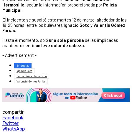
Hermosillo,
según la información proporcionada por
Policía
Municipal
.
El incidente se suscitó este martes 12 de marzo, alrededor de las
19:25 horas, entre los bulevares
Ignacio Soto
y
Valentín Gómez
Farías.
Hasta el momento, sólo
una sola persona
de las implicadas
manifestó sentir
un leve dolor de cabeza.
- Advertisement -
Etiquetas
Ignacio Soto
Loma Linda Hermosillo
Valentín Gómez Farias
compartir
Facebook
Twitter
WhatsApp