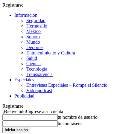
Registrarse
Información
Seguridad
Hermosillo
México
Sonora
Mundo
Deportes
Entretenimiento y Cultura
Salud
Ciencia
Tecnología
Transparencia
Especiales
Entrevistas Especiales – Rompe el Silencio
Videopodcast
Publicidad
Registrarse
¡Bienvenido!
Ingrese a su cuenta
tu nombre de usuario
tu contraseña