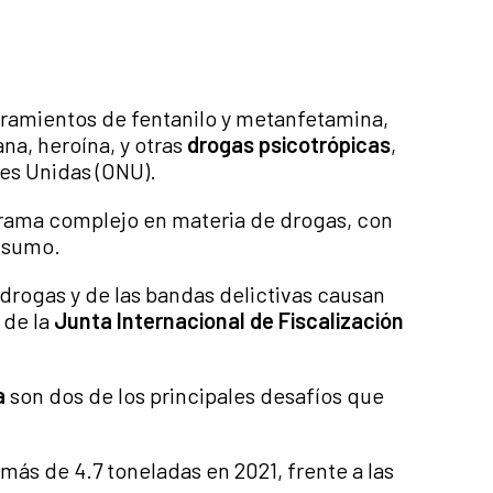
ramientos de fentanilo y metanfetamina,
na, heroína, y otras
drogas psicotrópicas
,
es Unidas (ONU).
rama complejo en materia de drogas, con
onsumo.
e drogas y de las bandas delictivas causan
 de la
Junta Internacional de Fiscalización
a
son dos de los principales desafíos que
ás de 4.7 toneladas en 2021, frente a las