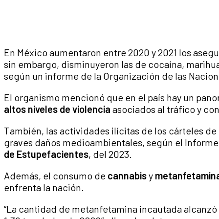
En México aumentaron entre 2020 y 2021 los asegu
sin embargo, disminuyeron las de cocaína, marihua
según un informe de la Organización de las Nacion
El organismo mencionó que en el país hay un pano
altos niveles de violencia
asociados al tráfico y c
También, las actividades ilícitas de los cárteles d
graves daños medioambientales, según el Informe
de Estupefacientes
, del 2023.
Además, el consumo de
cannabis
y
metanfetamin
enfrenta la nación.
“La cantidad de metanfetamina incautada alcanzó m