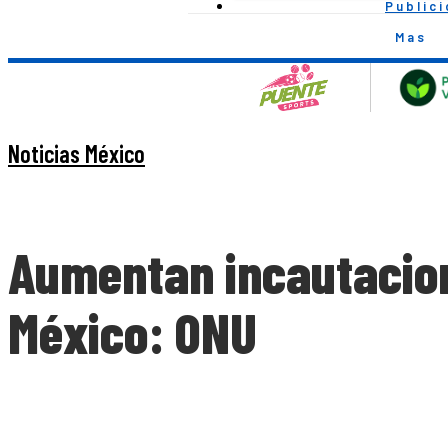
Public
Mas
Noticias México
Aumentan incautacion
México: ONU