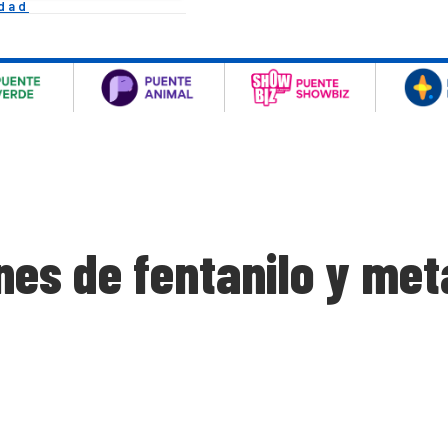
idad
es de fentanilo y me