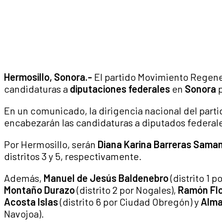
Hermosillo, Sonora.-
El partido Movimiento Regene
candidaturas a
diputaciones federales
en
Sonora
p
En un comunicado, la dirigencia nacional del parti
encabezarán las candidaturas a diputados federales
Por Hermosillo, serán
Diana Karina Barreras Sama
distritos 3 y 5, respectivamente.
Además,
Manuel de Jesús Baldenebro
(distrito 1 p
Montaño Durazo
(distrito 2 por Nogales),
Ramón Fl
Acosta Islas
(distrito 6 por Ciudad Obregón) y
Alma
Navojoa).