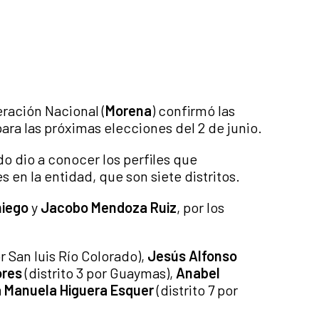
ración Nacional (
Morena
) confirmó las
ara las próximas elecciones del 2 de junio.
do dio a conocer los perfiles que
 en la entidad, que son siete distritos.
niego
y
Jacobo Mendoza Ruiz
, por los
or San luis Río Colorado),
Jesús Alfonso
ores
(distrito 3 por Guaymas),
Anabel
 Manuela Higuera Esquer
(distrito 7 por