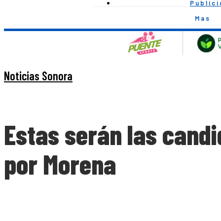
Public
Mas
Noticias Sonora
Estas serán las candi
por Morena