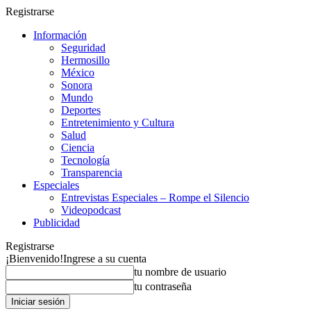
Registrarse
Información
Seguridad
Hermosillo
México
Sonora
Mundo
Deportes
Entretenimiento y Cultura
Salud
Ciencia
Tecnología
Transparencia
Especiales
Entrevistas Especiales – Rompe el Silencio
Videopodcast
Publicidad
Registrarse
¡Bienvenido!
Ingrese a su cuenta
tu nombre de usuario
tu contraseña