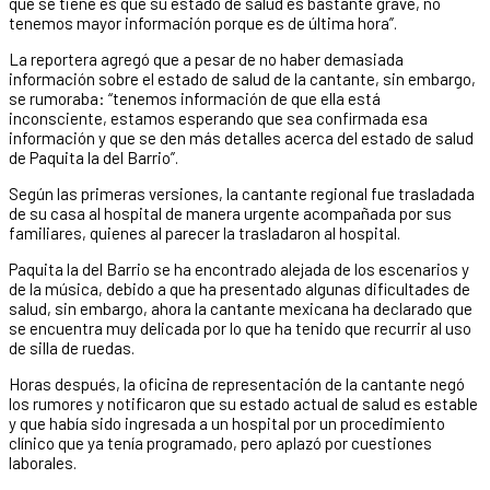
que se tiene es que su estado de salud es bastante grave, no
tenemos mayor información porque es de última hora”.
La reportera agregó que a pesar de no haber demasiada
información sobre el estado de salud de la cantante, sin embargo,
se rumoraba: “tenemos información de que ella está
inconsciente, estamos esperando que sea confirmada esa
información y que se den más detalles acerca del estado de salud
de Paquita la del Barrio”.
Según las primeras versiones, la cantante regional fue trasladada
de su casa al hospital de manera urgente acompañada por sus
familiares, quienes al parecer la trasladaron al hospital.
Paquita la del Barrio se ha encontrado alejada de los escenarios y
de la música, debido a que ha presentado algunas dificultades de
salud, sin embargo, ahora la cantante mexicana ha declarado que
se encuentra muy delicada por lo que ha tenido que recurrir al uso
de silla de ruedas.
Horas después, la oficina de representación de la cantante negó
los rumores y notificaron que su estado actual de salud es estable
y que había sido ingresada a un hospital por un procedimiento
clínico que ya tenía programado, pero aplazó por cuestiones
laborales.