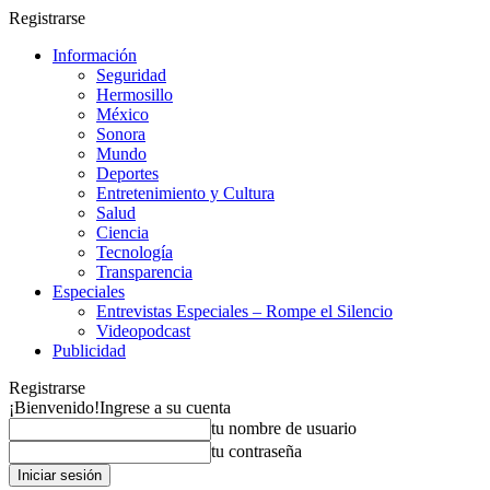
Registrarse
Información
Seguridad
Hermosillo
México
Sonora
Mundo
Deportes
Entretenimiento y Cultura
Salud
Ciencia
Tecnología
Transparencia
Especiales
Entrevistas Especiales – Rompe el Silencio
Videopodcast
Publicidad
Registrarse
¡Bienvenido!
Ingrese a su cuenta
tu nombre de usuario
tu contraseña