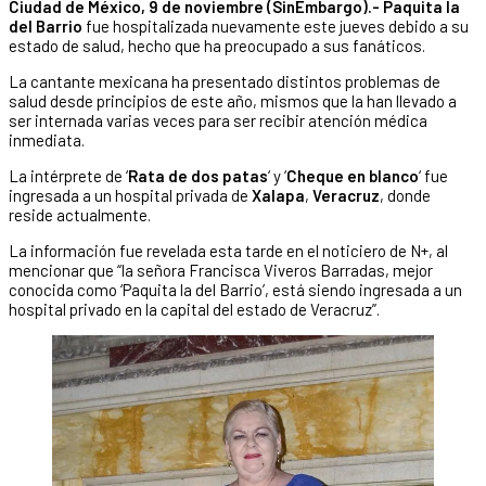
Ciudad de México, 9 de noviembre (SinEmbargo).- Paquita la
del Barrio
fue hospitalizada nuevamente este jueves debido a su
estado de salud, hecho que ha preocupado a sus fanáticos.
La cantante mexicana ha presentado distintos problemas de
salud desde principios de este año, mismos que la han llevado a
ser internada varias veces para ser recibir atención médica
inmediata.
La intérprete de ‘
Rata de dos patas
‘ y ‘
Cheque en blanco
‘ fue
ingresada a un hospital privada de
Xalapa
,
Veracruz
, donde
reside actualmente.
La información fue revelada esta tarde en el noticiero de N+, al
mencionar que “la señora Francisca Viveros Barradas, mejor
conocida como ‘Paquita la del Barrio’, está siendo ingresada a un
hospital privado en la capital del estado de Veracruz”.