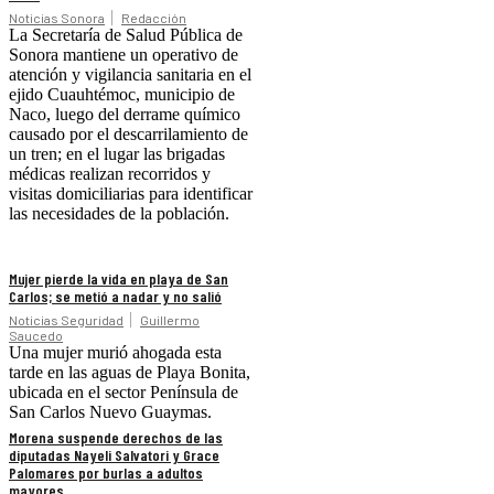
Noticias Sonora
Redacción
La Secretaría de Salud Pública de
Sonora mantiene un operativo de
atención y vigilancia sanitaria en el
ejido Cuauhtémoc, municipio de
Naco, luego del derrame químico
causado por el descarrilamiento de
un tren; en el lugar las brigadas
médicas realizan recorridos y
visitas domiciliarias para identificar
las necesidades de la población.
Mujer pierde la vida en playa de San
Carlos; se metió a nadar y no salió
Noticias Seguridad
Guillermo
Saucedo
Una mujer murió ahogada esta
tarde en las aguas de Playa Bonita,
ubicada en el sector Península de
San Carlos Nuevo Guaymas.
Morena suspende derechos de las
diputadas Nayeli Salvatori y Grace
Palomares por burlas a adultos
mayores