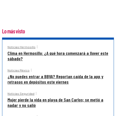
Lo más visto
Noticias Hermosillo
Clima en Hermosillo: ¿A qué hora comenzará a llover este
sábado?
Noticias México
¿No puedes entrar a BBVA? Reportan caída de la app y
retrasos en depósitos este viernes
Noticias Seguridad
Mujer pierde la vida en playa de San Carlos; se metió a
nadar y no salió