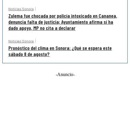
Noticias Sonora
Zulema fue chocada por policía intoxicado en Cananea,
denuncia falta de justicia; Ayuntamiento afirma sí ha
dado apoyo, MP no cita a declarar
Noticias Sonora
Pronóstico del clima en Sonora: ¿Qué se espera este
sábado 8 de agosto?
-Anuncio-