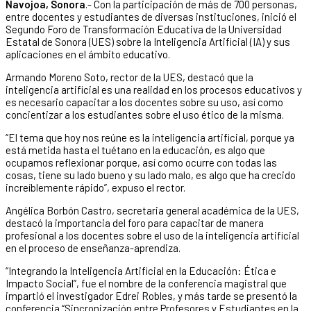
Navojoa, Sonora
.- Con la participación de más de 700 personas,
entre docentes y estudiantes de diversas instituciones, inició el
Segundo Foro de Transformación Educativa de la Universidad
Estatal de Sonora (UES) sobre la Inteligencia Artificial (IA) y sus
aplicaciones en el ámbito educativo.
Armando Moreno Soto, rector de la UES, destacó que la
inteligencia artificial es una realidad en los procesos educativos y
es necesario capacitar a los docentes sobre su uso, así como
concientizar a los estudiantes sobre el uso ético de la misma.
“El tema que hoy nos reúne es la inteligencia artificial, porque ya
está metida hasta el tuétano en la educación, es algo que
ocupamos reflexionar porque, así como ocurre con todas las
cosas, tiene su lado bueno y su lado malo, es algo que ha crecido
increíblemente rápido”, expuso el rector.
Angélica Borbón Castro, secretaria general académica de la UES,
destacó la importancia del foro para capacitar de manera
profesional a los docentes sobre el uso de la inteligencia artificial
en el proceso de enseñanza-aprendiza.
“Integrando la Inteligencia Artificial en la Educación: Ética e
Impacto Social”, fue el nombre de la conferencia magistral que
impartió el investigador Edrei Robles, y más tarde se presentó la
conferencia “Sincronización entre Profesores y Estudiantes en la