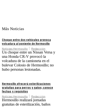
Más Noticias
Choque entre dos vehículos provoca
volcadura al poniente de Hermosillo
Noticias Hermosillo
Redacción
Un choque entre un Nissan Versa y
una Honda CR-V provocó la
volcadura de la camioneta en el
bulevar Colosio de Hermosillo; no
hubo personas lesionadas.
Hermosillo ofrecerá esterilizaciones
gratuitas para perros y gatos; conoce
fechas y requisitos
Noticias Hermosillo
Redacción
Hermosillo realizará jornadas
gratuitas de esterilización, baños