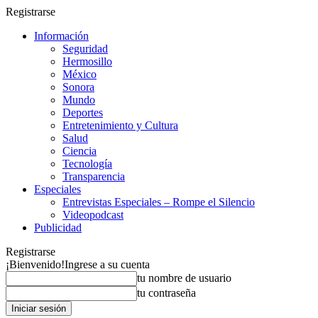
Registrarse
Información
Seguridad
Hermosillo
México
Sonora
Mundo
Deportes
Entretenimiento y Cultura
Salud
Ciencia
Tecnología
Transparencia
Especiales
Entrevistas Especiales – Rompe el Silencio
Videopodcast
Publicidad
Registrarse
¡Bienvenido!
Ingrese a su cuenta
tu nombre de usuario
tu contraseña