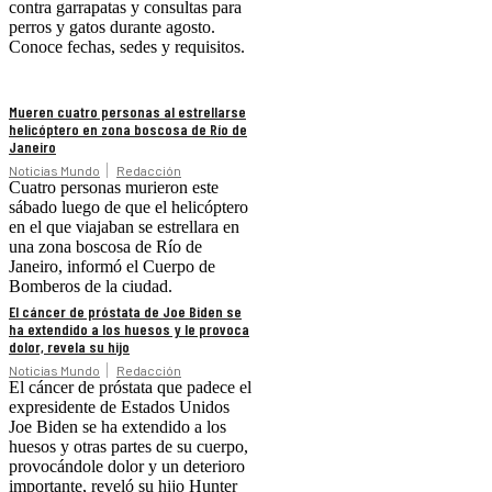
contra garrapatas y consultas para
perros y gatos durante agosto.
Conoce fechas, sedes y requisitos.
Mueren cuatro personas al estrellarse
helicóptero en zona boscosa de Río de
Janeiro
Noticias Mundo
Redacción
Cuatro personas murieron este
sábado luego de que el helicóptero
en el que viajaban se estrellara en
una zona boscosa de Río de
Janeiro, informó el Cuerpo de
Bomberos de la ciudad.
El cáncer de próstata de Joe Biden se
ha extendido a los huesos y le provoca
dolor, revela su hijo
Noticias Mundo
Redacción
El cáncer de próstata que padece el
expresidente de Estados Unidos
Joe Biden se ha extendido a los
huesos y otras partes de su cuerpo,
provocándole dolor y un deterioro
importante, reveló su hijo Hunter