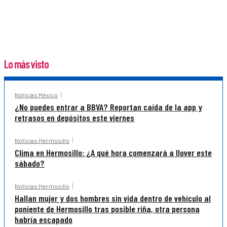
Lo más visto
Noticias México
¿No puedes entrar a BBVA? Reportan caída de la app y
retrasos en depósitos este viernes
Noticias Hermosillo
Clima en Hermosillo: ¿A qué hora comenzará a llover este
sábado?
Noticias Hermosillo
Hallan mujer y dos hombres sin vida dentro de vehículo al
poniente de Hermosillo tras posible riña, otra persona
habría escapado