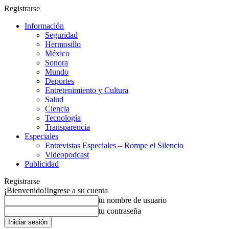
Registrarse
Información
Seguridad
Hermosillo
México
Sonora
Mundo
Deportes
Entretenimiento y Cultura
Salud
Ciencia
Tecnología
Transparencia
Especiales
Entrevistas Especiales – Rompe el Silencio
Videopodcast
Publicidad
Registrarse
¡Bienvenido!
Ingrese a su cuenta
tu nombre de usuario
tu contraseña