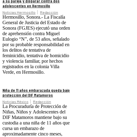
a su pareja y disparar contra dos
adolescentes en Hermosillo
Noticias Hermosillo
Redacción
Hermosillo, Sonora.- La Fiscalía
General de Justicia del Estado de
Sonora (FGJES) ejecutó una orden
de aprehensión contra Miguel
Eulogio “N”, de 53 años, señalado
por su probable responsabilidad en
los delitos de tentativa de
feminicidio, tentativa de homicidio
y violencia familiar, por hechos
registrados en la colonia Villa
Verde, en Hermosillo.
Niña de 11 años embarazada queda bajo
protección del DIF Matamoros
Noticias México
Redacción
La Procuraduría de Protección de
Niñas, Niños y Adolescentes del
DIF Matamoros mantiene bajo su
custodia a una niña de 11 años que
cursa un embarazo de
aproximadamente cinco meses,