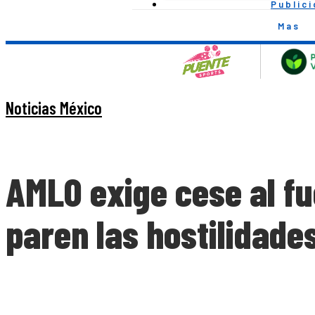
Public
Mas
Noticias México
AMLO exige cese al fu
paren las hostilidades