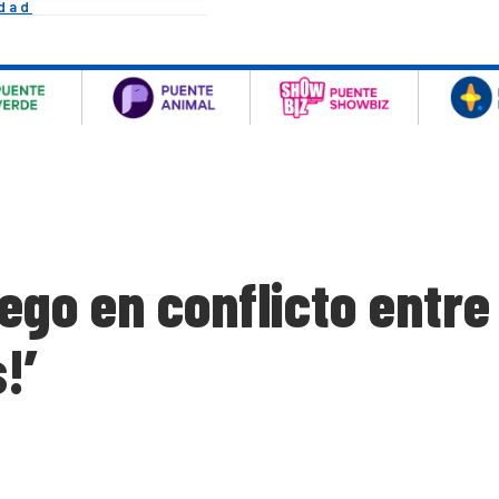
idad
ego en conflicto entre
!’