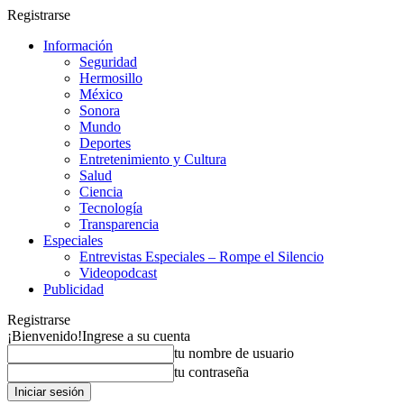
Registrarse
Información
Seguridad
Hermosillo
México
Sonora
Mundo
Deportes
Entretenimiento y Cultura
Salud
Ciencia
Tecnología
Transparencia
Especiales
Entrevistas Especiales – Rompe el Silencio
Videopodcast
Publicidad
Registrarse
¡Bienvenido!
Ingrese a su cuenta
tu nombre de usuario
tu contraseña