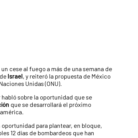
 un cese al fuego a más de una semana de
 de
Israel
, y reiteró la propuesta de México
s Naciones Unidas (ONU).
 habló sobre la oportunidad que se
ción
que se desarrollará el próximo
damérica.
oportunidad para plantear, en bloque,
coles 12 días de bombardeos que han