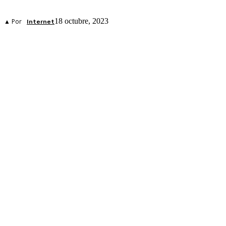
18 octubre, 2023
▲ Por
Internet